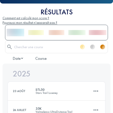
RÉSULTATS
Comment est calculé mon score ?
Pourquoi mon résultat n'apparaît pas ?
Date
Course
2025
STL50
23 AOÛT
Stars Trail Luseney
35K
26 JUILLET
Valmalenco UltraDistance Trail