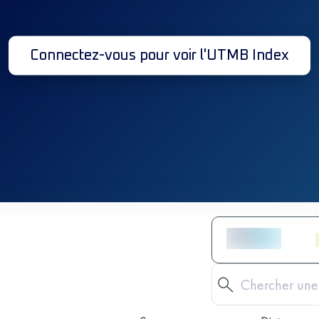
Connectez-vous pour voir l'UTMB Index