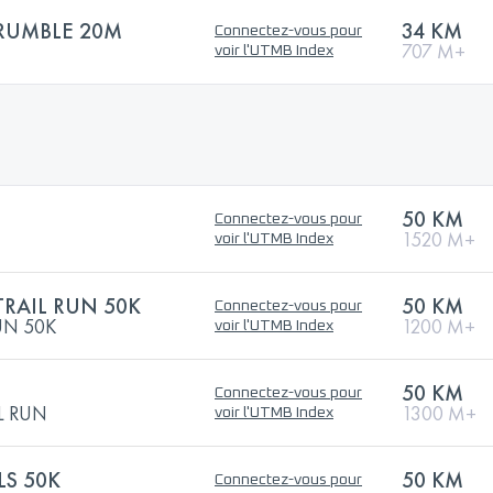
RUMBLE 20M
34 KM
Connectez-vous pour
707 M+
voir l'UTMB Index
50 KM
Connectez-vous pour
1520 M+
voir l'UTMB Index
TRAIL RUN 50K
50 KM
Connectez-vous pour
UN 50K
1200 M+
voir l'UTMB Index
50 KM
Connectez-vous pour
L RUN
1300 M+
voir l'UTMB Index
S 50K
50 KM
Connectez-vous pour