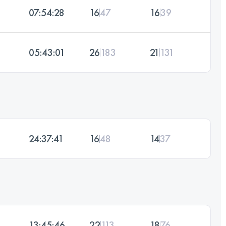
07:54:28
16
47
16
39
05:43:01
26
183
21
131
24:37:41
16
48
14
37
13:45:46
22
113
18
76