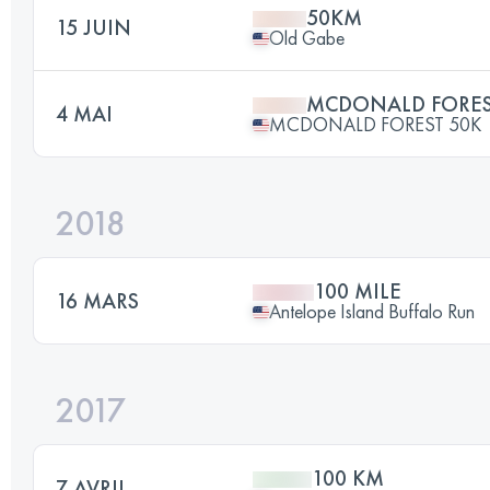
50KM
15 JUIN
Old Gabe
MCDONALD FORES
4 MAI
MCDONALD FOREST 50K
2018
100 MILE
16 MARS
Antelope Island Buffalo Run
2017
100 KM
7 AVRIL