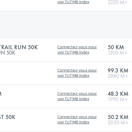
2220 M+
voir l'UTMB Index
TRAIL RUN 50K
50 KM
Connectez-vous pour
UN 50K
1200 M+
voir l'UTMB Index
99.3 KM
Connectez-vous pour
2880 M+
voir l'UTMB Index
M
48.3 KM
Connectez-vous pour
1990 M+
voir l'UTMB Index
T 50K
50.2 KM
Connectez-vous pour
2050 M+
voir l'UTMB Index