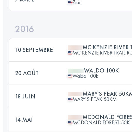
Zion
2016
MC KENZIE RIVER 
10 SEPTEMBRE
MC KENZIE RIVER TRAIL R
WALDO 100K
20 AOÛT
Waldo 100k
MARY'S PEAK 50K
18 JUIN
MARY'S PEAK 50KM
MCDONALD FORES
14 MAI
MCDONALD FOREST 50K