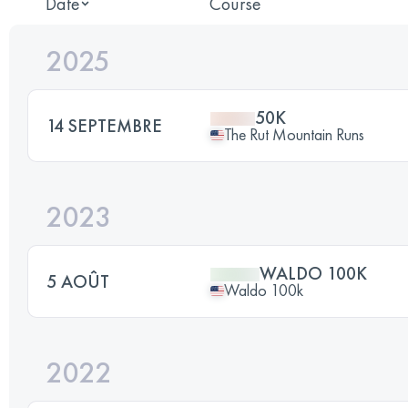
Date
Course
2025
50K
14 SEPTEMBRE
The Rut Mountain Runs
2023
WALDO 100K
5 AOÛT
Waldo 100k
2022