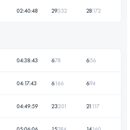
02:40:48
29
332
28
172
04:38:43
6
78
6
56
04:17:43
6
166
6
94
04:49:59
23
201
21
117
05:06:06
15
284
14
160