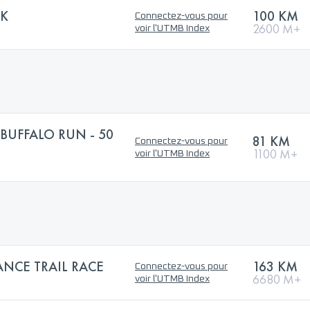
0K
100 KM
Connectez-vous pour
2600 M+
voir l'UTMB Index
BUFFALO RUN - 50
81 KM
Connectez-vous pour
1100 M+
voir l'UTMB Index
NCE TRAIL RACE
163 KM
Connectez-vous pour
6680 M+
voir l'UTMB Index