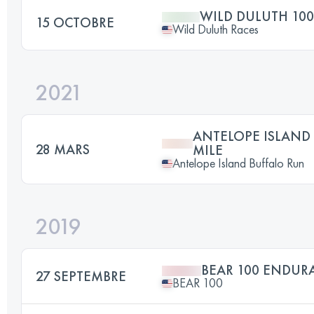
WILD DULUTH 10
15 OCTOBRE
Wild Duluth Races
2021
ANTELOPE ISLAND 
28 MARS
MILE
Antelope Island Buffalo Run
2019
BEAR 100 ENDURA
27 SEPTEMBRE
BEAR 100