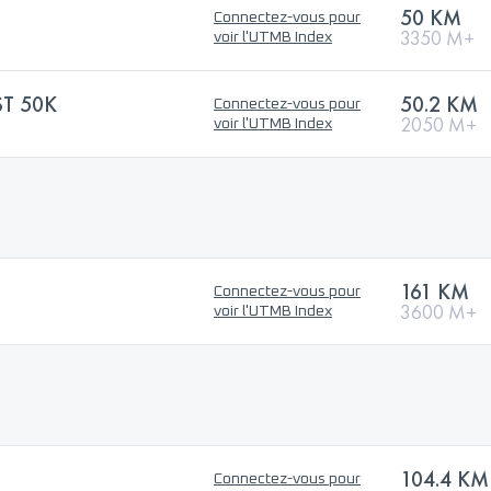
50 KM
Connectez-vous pour
3350 M+
voir l'UTMB Index
T 50K
50.2 KM
Connectez-vous pour
2050 M+
voir l'UTMB Index
161 KM
Connectez-vous pour
3600 M+
voir l'UTMB Index
104.4 KM
Connectez-vous pour