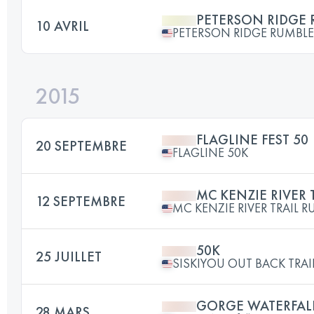
PETERSON RIDGE 
10 AVRIL
PETERSON RIDGE RUMBLE
2015
FLAGLINE FEST 50
20 SEPTEMBRE
FLAGLINE 50K
MC KENZIE RIVER 
12 SEPTEMBRE
MC KENZIE RIVER TRAIL R
50K
25 JUILLET
SISKIYOU OUT BACK TRAI
GORGE WATERFALL
28 MARS