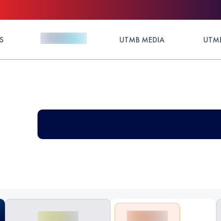
S
UTMB MEDIA
UTMB