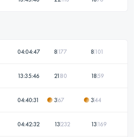
04:04:47
8
177
8
101
13:35:46
21
80
18
59
04:40:31
3
67
3
44
04:42:32
13
232
13
169