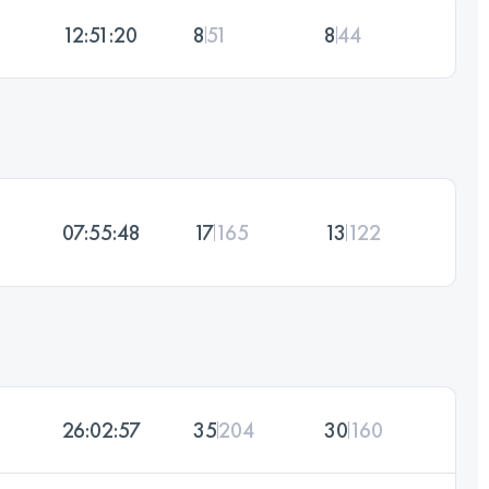
12:51:20
8
51
8
44
07:55:48
17
165
13
122
26:02:57
35
204
30
160