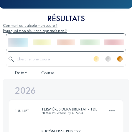
RÉSULTATS
Comment est calculé mon score ?
Pourquoi mon résultat n'apparaît pas ?
Date
Course
2026
TERMIÈRES DERA LIBERTAT - TDL
1 JUILLET
HOKA Val d’Aran by UTMB®
PUCÓN TRAIL RUN 32K