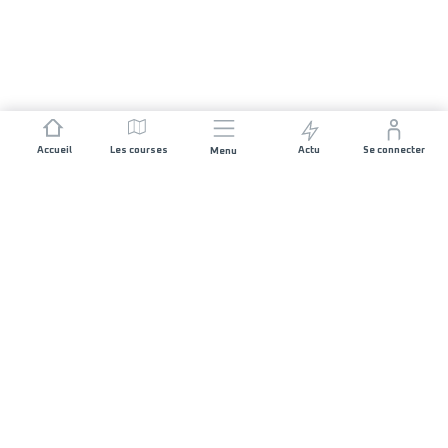
Accueil
Les courses
Actu
Se connecter
Menu
REJOIGNEZ L'AVENTURE