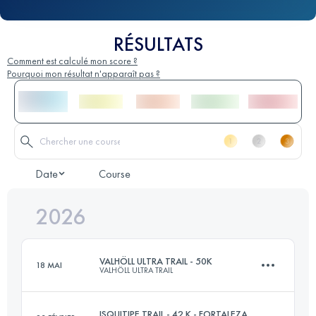
RÉSULTATS
Comment est calculé mon score ?
Pourquoi mon résultat n'apparaît pas ?
Date
Course
2026
VALHÖLL ULTRA TRAIL - 50K
18 MAI
VALHÖLL ULTRA TRAIL
ISQUITIPE TRAIL - 42 K - FORTALEZA