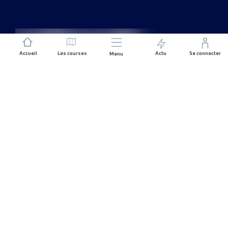
Accueil
Les courses
Actu
Se connecter
Menu
REJOIGNEZ L'AVENTURE
Organisateurs de course
Carrières
CONTACTEZ-NOUS