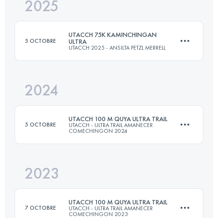
2025
50 KM
2646 M+
UTACCH 75K KAMINCHINGAN
5 OCTOBRE
ULTRA
UTACCH 2025 - ANSILTA PETZL MERRELL
Connectez-vous pour voir l'UTMB Index
2024
75 KM
3400 M+
UTACCH 100 M QUYA ULTRA TRAIL
5 OCTOBRE
UTACCH - ULTRA TRAIL AMANECER
COMECHINGON 2024
Connectez-vous pour voir l'UTMB Index
2023
165 KM
8100 M+
UTACCH 100 M QUYA ULTRA TRAIL
7 OCTOBRE
UTACCH - ULTRA TRAIL AMANECER
COMECHINGON 2023