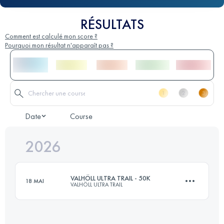
RÉSULTATS
Comment est calculé mon score ?
Pourquoi mon résultat n'apparaît pas ?
Date
Course
2026
VALHÖLL ULTRA TRAIL - 50K
18 MAI
VALHÖLL ULTRA TRAIL