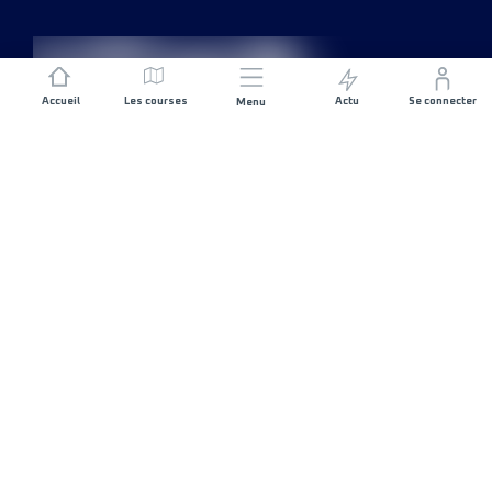
Accueil
Les courses
Actu
Se connecter
Menu
REJOIGNEZ L'AVENTURE
Organisateurs de course
Carrières
CONTACTEZ-NOUS