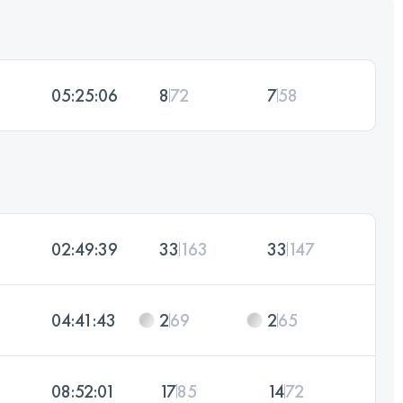
05:25:06
8
72
7
58
02:49:39
33
163
33
147
04:41:43
2
69
2
65
08:52:01
17
85
14
72