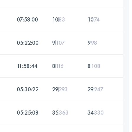
07:58:00
10
83
10
74
05:22:00
9
107
9
98
11:58:44
8
116
8
108
05:30:22
29
293
29
247
05:25:08
35
363
34
330