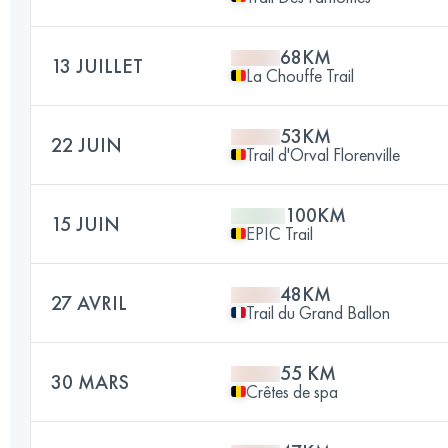
68KM
13 JUILLET
La Chouffe Trail
53KM
22 JUIN
Trail d'Orval Florenville
100KM
15 JUIN
EPIC Trail
48KM
27 AVRIL
Trail du Grand Ballon
55 KM
30 MARS
Crêtes de spa