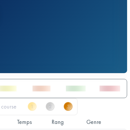
Temps
Rang
Genre