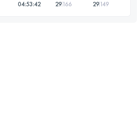
04:53:42
29
166
29
149