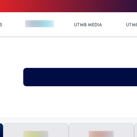
S
UTMB MEDIA
UTMB