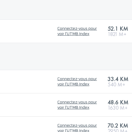
52.1 KM
Connectez-vous pour
1821 M+
voir l'UTMB Index
33.4 KM
Connectez-vous pour
540 M+
voir l'UTMB Index
48.6 KM
Connectez-vous pour
1630 M+
voir l'UTMB Index
70.2 KM
Connectez-vous pour
2950 M+
voir l'UTMB Index