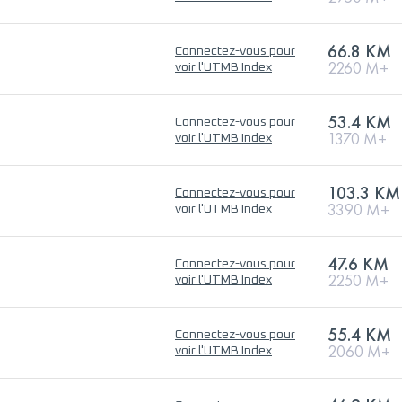
66.8 KM
Connectez-vous pour
2260 M+
voir l'UTMB Index
53.4 KM
Connectez-vous pour
1370 M+
voir l'UTMB Index
103.3 KM
Connectez-vous pour
3390 M+
voir l'UTMB Index
47.6 KM
Connectez-vous pour
2250 M+
voir l'UTMB Index
55.4 KM
Connectez-vous pour
2060 M+
voir l'UTMB Index