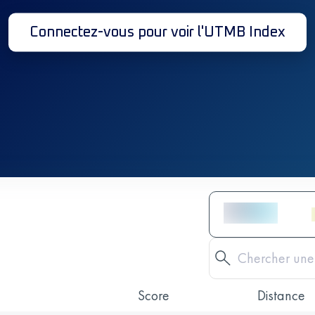
Connectez-vous pour voir l'UTMB Index
Score
Distance