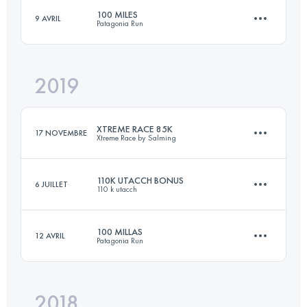
100 MILES
9 AVRIL
Patagonia Run
51 KM
2750 M+
2019
163.7 KM
8140 M+
Connectez-vous pour voir l'UTMB Index
XTREME RACE 85K
17 NOVEMBRE
Xtreme Race by Salming
Connectez-vous pour voir l'UTMB Index
110K UTACCH BONUS
6 JUILLET
110 k utacch
89.3 KM
3500 M+
100 MILLAS
12 AVRIL
Patagonia Run
118.6 KM
4140 M+
Connectez-vous pour voir l'UTMB Index
2018
158 KM
7190 M+