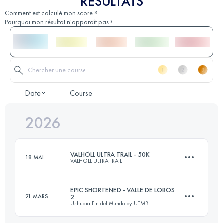
RÉSULTATS
Comment est calculé mon score ?
Pourquoi mon résultat n'apparaît pas ?
Date
Course
2026
VALHÖLL ULTRA TRAIL - 50K
18 MAI
VALHÖLL ULTRA TRAIL
EPIC SHORTENED - VALLE DE LOBOS
21 MARS
2
Ushuaia Fin del Mundo by UTMB
50 KM
2646 M+