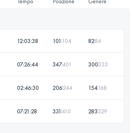
Tempo
Posizione
Genere
12:03:38
101
104
82
84
07:26:44
347
401
300
333
02:46:30
206
244
154
168
07:21:28
331
410
283
329