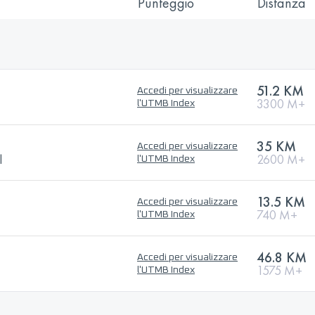
Punteggio
Distanza
51.2 KM
Accedi per visualizzare
3300 M+
l'UTMB Index
35 KM
Accedi per visualizzare
l
2600 M+
l'UTMB Index
13.5 KM
Accedi per visualizzare
740 M+
l'UTMB Index
46.8 KM
Accedi per visualizzare
1575 M+
l'UTMB Index