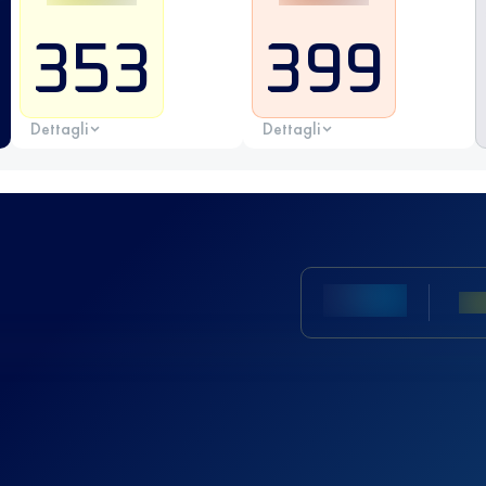
353
399
Dettagli
Dettagli