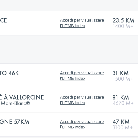
ACE
23.5 KM
Accedi per visualizzare
1400 M+
l'UTMB Index
TO 46K
31 KM
Accedi per visualizzare
1500 M+
l'UTMB Index
É À VALLORCINE
81 KM
Accedi per visualizzare
Du Mont-Blanc®
4670 M+
l'UTMB Index
IGNE 57KM
47 KM
Accedi per visualizzare
3100 M+
l'UTMB Index