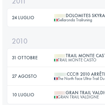
2011
DOLOMITES SKYR
24 LUGLIO
Sellaronda Trailruning
2010
TRAIL MONTE CAS
31 OTTOBRE
TRAIL MONTE CASTO
CCC® 2010 ARRÊT
27 AGOSTO
The North Face Ultra-Trail 
GRAN TRAIL VALD
10 LUGLIO
GRAN TRAIL VALDIGNE