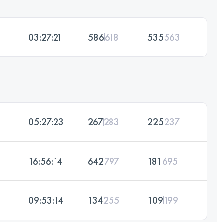
03:27:21
586
618
535
563
05:27:23
267
283
225
237
16:56:14
642
797
181
695
09:53:14
134
255
109
199