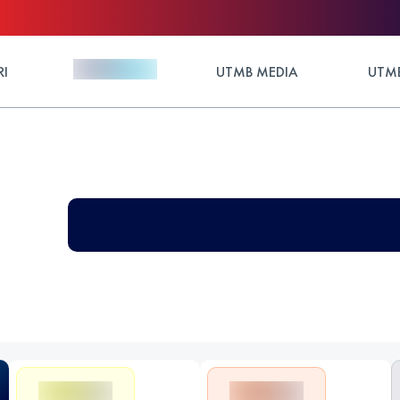
RI
UTMB MEDIA
UTMB