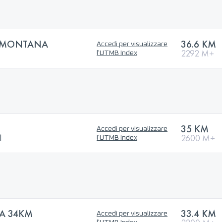
REMONTANA
36.6 KM
Accedi per visualizzare
2292 M+
l'UTMB Index
35 KM
Accedi per visualizzare
l
2600 M+
l'UTMB Index
TA 34KM
33.4 KM
Accedi per visualizzare