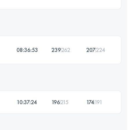
08:36:53
239
262
207
224
10:37:24
196
215
174
191