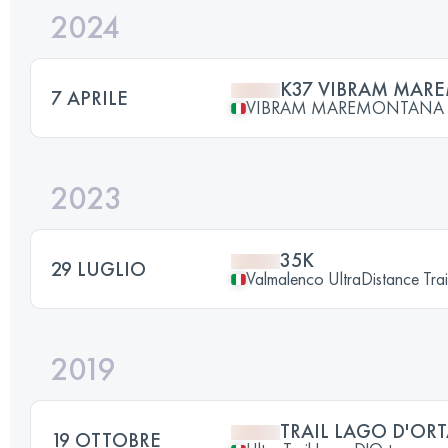
2024
K37 VIBRAM MA
7 APRILE
VIBRAM MAREMONTANA
2023
35K
29 LUGLIO
Valmalenco UltraDistance Trai
2019
TRAIL LAGO D'OR
19 OTTOBRE