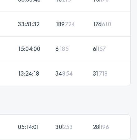
33:51:32
189
724
176
610
15:04:00
6
185
6
157
13:24:18
34
854
31
718
05:14:01
30
253
28
196