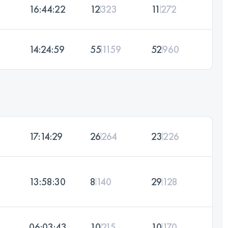
16:44:22
12
323
11
272
14:24:59
55
1159
52
960
17:14:29
26
264
23
226
13:58:30
8
140
29
128
06:03:43
10
215
10
170