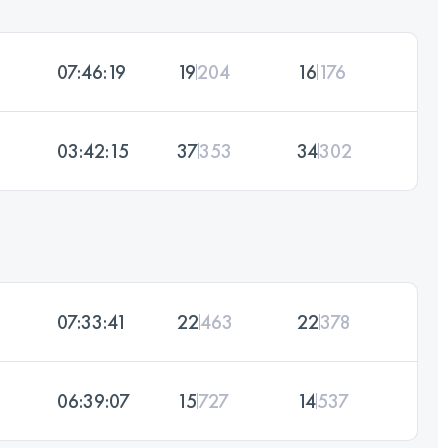
07:46:19
19
204
16
176
03:42:15
37
353
34
302
07:33:41
22
463
22
378
06:39:07
15
727
14
537