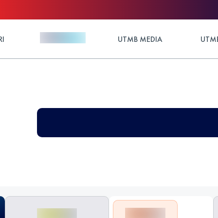
RI
UTMB MEDIA
UTMB