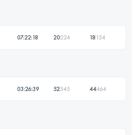
07:22:18
20
224
18
154
03:26:39
52
545
44
464