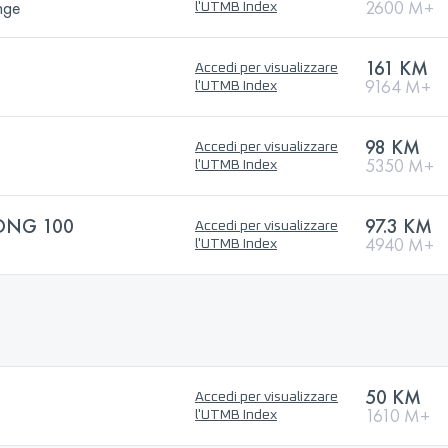
nge
2600 M+
l'UTMB Index
161 KM
Accedi per visualizzare
9164 M+
l'UTMB Index
98 KM
Accedi per visualizzare
5350 M+
l'UTMB Index
ONG 100
97.3 KM
Accedi per visualizzare
4940 M+
l'UTMB Index
50 KM
Accedi per visualizzare
1610 M+
l'UTMB Index