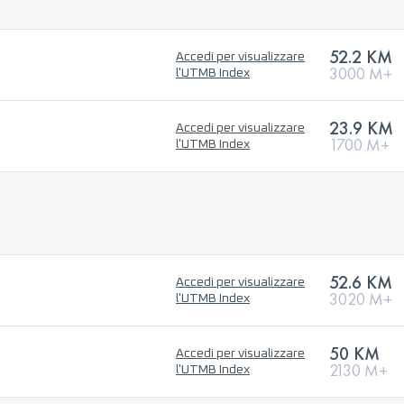
52.2 KM
Accedi per visualizzare
3000 M+
l'UTMB Index
23.9 KM
Accedi per visualizzare
1700 M+
l'UTMB Index
52.6 KM
Accedi per visualizzare
3020 M+
l'UTMB Index
50 KM
Accedi per visualizzare
2130 M+
l'UTMB Index