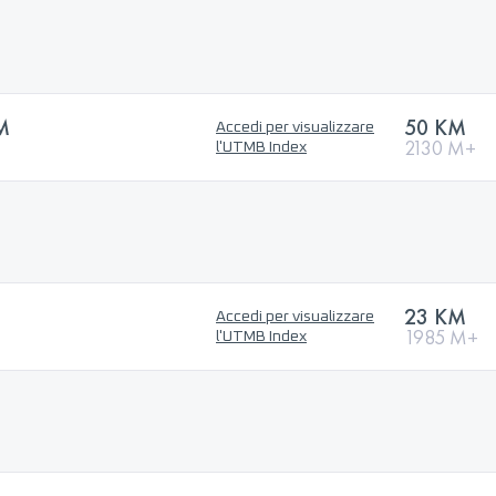
M
50 KM
Accedi per visualizzare
2130 M+
l'UTMB Index
23 KM
Accedi per visualizzare
1985 M+
l'UTMB Index