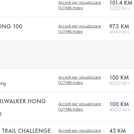
101.4 KM
Accedi per visualizzare
5250 M+
l'UTMB Index
ONG 100
97.3 KM
Accedi per visualizzare
4940 M+
l'UTMB Index
100 KM
Accedi per visualizzare
ong
6330 M+
l'UTMB Index
AILWALKER HONG
100 KM
Accedi per visualizzare
4830 M+
l'UTMB Index
g
 TRAIL CHALLENGE
45 KM
Accedi per visualizzare