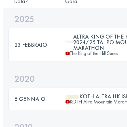
Data
Gara
2025
ALTRA KING OF THE H
2024/25 TAI PO MO
23 FEBBRAIO
MARATHON
The King of the Hill Series
2020
KOTH ALTRA HK I
5 GENNAIO
KOTH Altra Mountain Marat