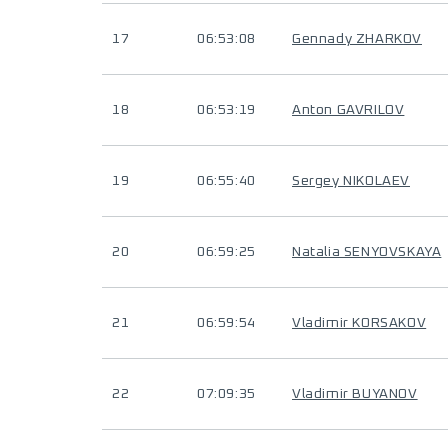
17
06:53:08
Gennady ZHARKOV
18
06:53:19
Anton GAVRILOV
19
06:55:40
Sergey NIKOLAEV
20
06:59:25
Natalia SENYOVSKAYA
21
06:59:54
Vladimir KORSAKOV
22
07:09:35
Vladimir BUYANOV