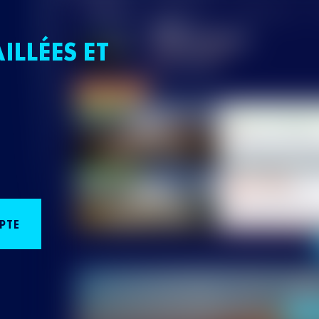
ILLÉES ET
PTE