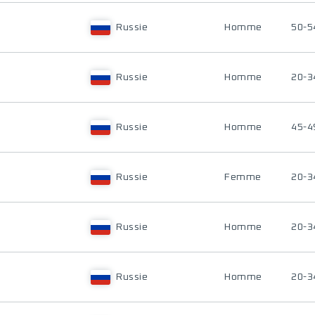
Russie
Homme
50-5
Russie
Homme
20-3
Russie
Homme
45-4
Russie
Femme
20-3
Russie
Homme
20-3
Russie
Homme
20-3