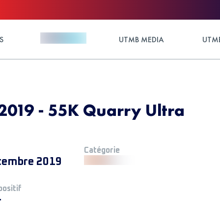
S
UTMB MEDIA
UTMB
2019 - 55K Quarry Ultra
Catégorie
tembre 2019
positif
+