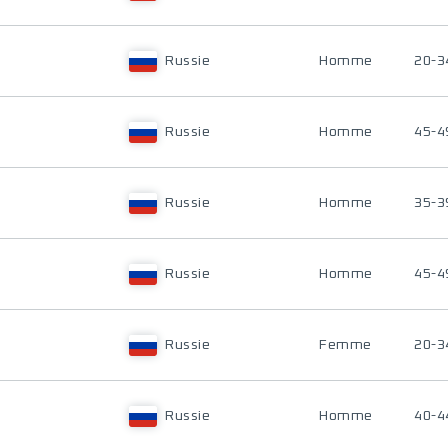
Russie
Homme
20-3
Russie
Homme
45-4
Russie
Homme
35-3
Russie
Homme
45-4
Russie
Femme
20-3
Russie
Homme
40-4