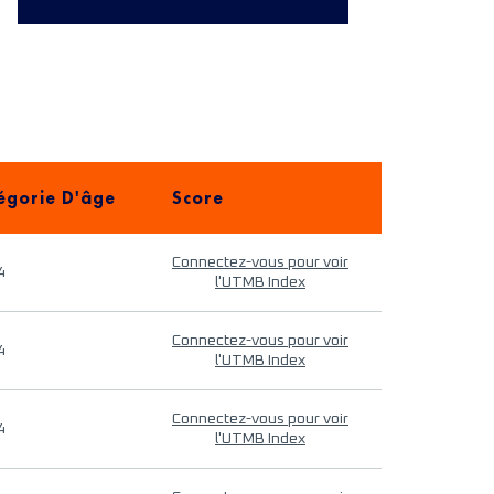
égorie D'âge
Score
Connectez-vous pour voir
4
l'UTMB Index
Connectez-vous pour voir
4
l'UTMB Index
Connectez-vous pour voir
4
l'UTMB Index