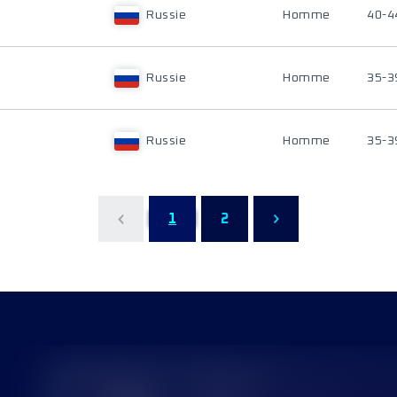
Russie
Homme
40-4
Russie
Homme
35-3
Russie
Homme
35-3
1
2