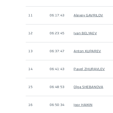
11
06:17:43
Alexey GAVRILOV
12
06:23:45
Ivan BELYAEV
13
06:37:47
Anton KUPAREV
14
06:41:43
Pavel ZHURAVLEV
15
06:48:53
Olga SHEBANOVA
16
06:50:34
Igor HAIKIN