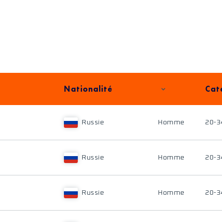
Nationalité
Cat
Russie
Homme
20-3
Russie
Homme
20-3
Russie
Homme
20-3