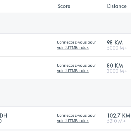
Score
Distance
98 KM
Connectez-vous pour
5000 M+
voir l'UTMB Index
80 KM
Connectez-vous pour
3000 M+
voir l'UTMB Index
CDH
102.7 KM
Connectez-vous pour
®
5210 M+
voir l'UTMB Index