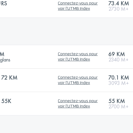
URS
73.4 KM
Connectez-vous pour
2730 M+
voir l'UTMB Index
KM
69 KM
Connectez-vous pour
uglans
2340 M+
voir l'UTMB Index
 72 KM
70.1 KM
Connectez-vous pour
3093 M+
voir l'UTMB Index
 55K
55 KM
Connectez-vous pour
2700 M+
voir l'UTMB Index