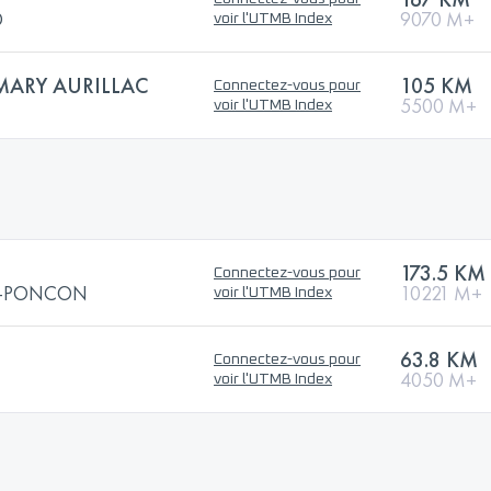
®
9070 M+
voir l'UTMB Index
 MARY AURILLAC
105 KM
Connectez-vous pour
5500 M+
voir l'UTMB Index
173.5 KM
Connectez-vous pour
RE-PONCON
10221 M+
voir l'UTMB Index
63.8 KM
Connectez-vous pour
4050 M+
voir l'UTMB Index