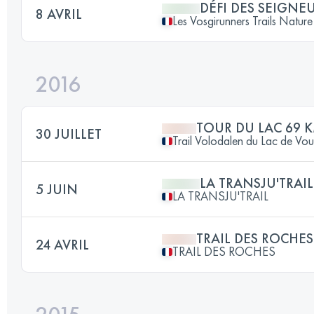
DÉFI DES SEIGNE
8 AVRIL
Les Vosgirunners Trails Nature
2016
TOUR DU LAC 69 
30 JUILLET
Trail Volodalen du Lac de Vo
LA TRANSJU'TRAIL
5 JUIN
LA TRANSJU'TRAIL
TRAIL DES ROCHES
24 AVRIL
TRAIL DES ROCHES