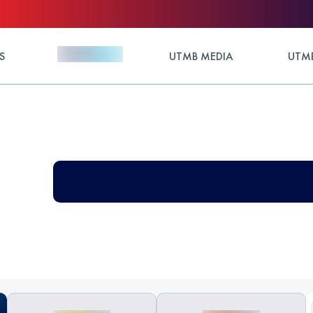
S
UTMB MEDIA
UTMB