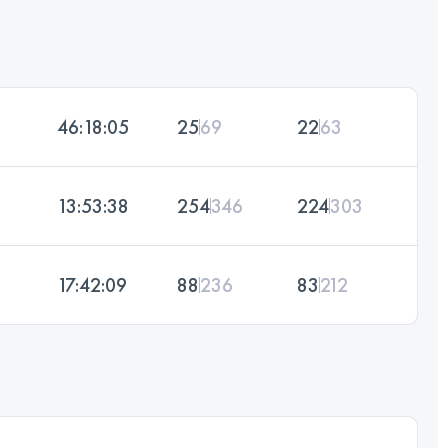
46:18:05
25
69
22
63
13:53:38
254
346
224
303
17:42:09
88
236
83
212