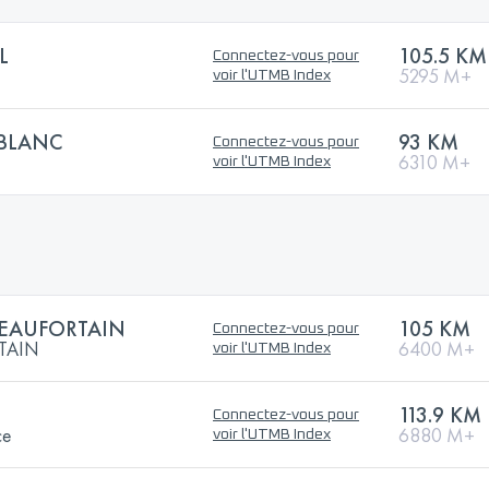
L
105.5 KM
Connectez-vous pour
5295 M+
voir l'UTMB Index
BLANC
93 KM
Connectez-vous pour
6310 M+
voir l'UTMB Index
BEAUFORTAIN
105 KM
Connectez-vous pour
TAIN
6400 M+
voir l'UTMB Index
113.9 KM
Connectez-vous pour
ce
6880 M+
voir l'UTMB Index