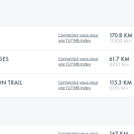
170.8 KM
Connectez-vous pour
11500 M+
voir l'UTMB Index
GES
61.7 KM
Connectez-vous pour
4410 M+
voir l'UTMB Index
ON TRAIL
115.3 KM
Connectez-vous pour
5170 M+
voir l'UTMB Index
167 KM
Connectez-vous pour