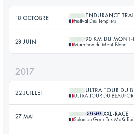
ENDURANCE TRAI
18 OCTOBRE
Festival Des Templiers
90 KM DU MONT-
28 JUIN
Marathon du Mont-Blanc
2017
ULTRA TOUR DU 
22 JUILLET
ULTRA TOUR DU BEAUFOR
XXL-RACE
2 ÉTAPES
27 MAI
Salomon Gore-Tex MaXi-Ra