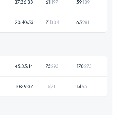
37:36:33
61
197
59
189
20:40:53
71
304
65
281
45:35:14
75
293
170
273
10:39:37
15
71
14
65