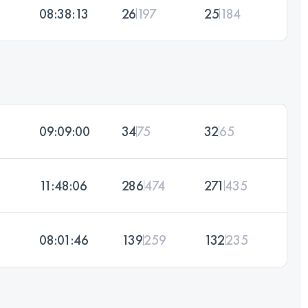
08:38:13
26
197
25
184
09:09:00
34
75
32
65
11:48:06
286
474
271
435
08:01:46
139
259
132
235