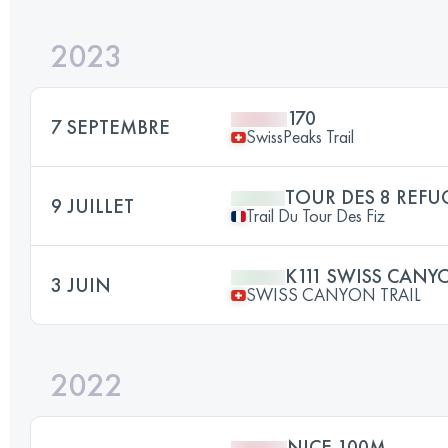
2023
170
7 SEPTEMBRE
SwissPeaks Trail
TOUR DES 8 REFU
9 JUILLET
Trail Du Tour Des Fiz
K111 SWISS CANY
3 JUIN
SWISS CANYON TRAIL
2022
NICE 100M