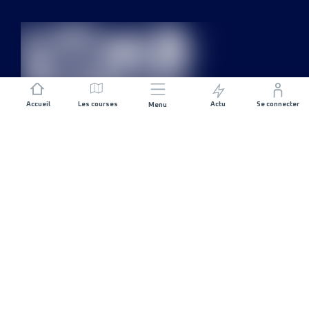
Accueil
Les courses
Actu
Se connecter
Menu
REJOIGNEZ L'AVENTURE
Organisateurs de course
Carrières
CONTACTEZ-NOUS