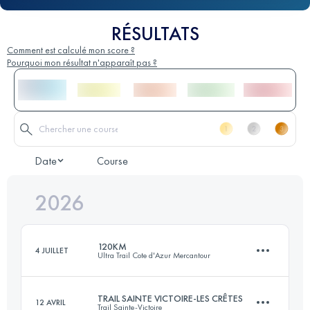
RÉSULTATS
Comment est calculé mon score ?
Pourquoi mon résultat n'apparaît pas ?
Date
Course
2026
120KM
4 JUILLET
Ultra Trail Cote d'Azur Mercantour
TRAIL SAINTE VICTOIRE-LES CRÊTES
12 AVRIL
Trail Sainte-Victoire