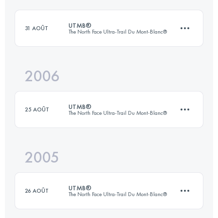
UTMB®
31 AOÛT
The North Face Ultra-Trail Du Mont-Blanc®
Connectez-vous pour voir l'UTMB Index
2006
163 KM
8835 M+
UTMB®
25 AOÛT
The North Face Ultra-Trail Du Mont-Blanc®
Connectez-vous pour voir l'UTMB Index
2005
158.1 KM
8594 M+
UTMB®
26 AOÛT
The North Face Ultra-Trail Du Mont-Blanc®
Connectez-vous pour voir l'UTMB Index