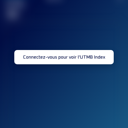
Course(s)
terminée(s)
32
Connectez-vous pour voir l'UTMB Index