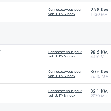
25.8 KM
Connectez-vous pour
1430 M+
voir l'UTMB Index
K
98.5 KM
Connectez-vous pour
4410 M+
voir l'UTMB Index
80.5 KM
Connectez-vous pour
3640 M+
voir l'UTMB Index
32.1 KM
Connectez-vous pour
2070 M+
voir l'UTMB Index