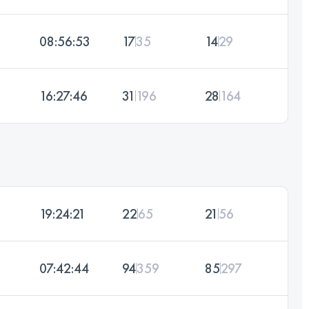
08:56:53
17
35
14
29
16:27:46
31
196
28
164
19:24:21
22
65
21
56
07:42:44
94
359
85
297