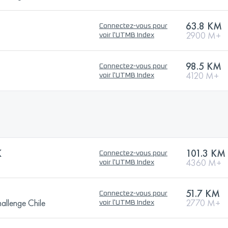
63.8 KM
Connectez-vous pour
2900 M+
voir l'UTMB Index
98.5 KM
Connectez-vous pour
4120 M+
voir l'UTMB Index
K
101.3 KM
Connectez-vous pour
4360 M+
voir l'UTMB Index
51.7 KM
Connectez-vous pour
allenge Chile
2770 M+
voir l'UTMB Index