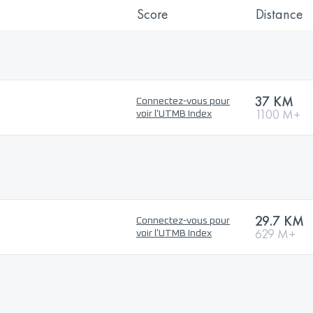
Score
Distance
37 KM
Connectez-vous pour
1100 M+
voir l'UTMB Index
29.7 KM
Connectez-vous pour
629 M+
voir l'UTMB Index