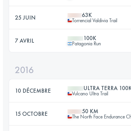
63K
25 JUIN
Torrencial Valdivia Trail
100K
7 AVRIL
Patagonia Run
2016
ULTRA TERRA 100
10 DÉCEMBRE
Vulcano Ultra Trail
50 KM
15 OCTOBRE
The North Face Endurance Ch