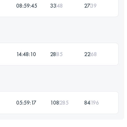
08:59:45
33
48
27
39
14:48:10
28
85
22
68
05:59:17
108
285
84
196