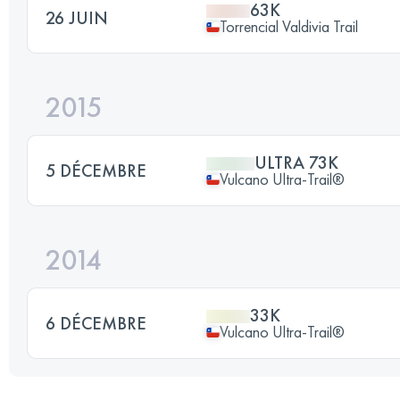
63K
26 JUIN
Torrencial Valdivia Trail
2015
ULTRA 73K
5 DÉCEMBRE
Vulcano Ultra-Trail®
2014
33K
6 DÉCEMBRE
Vulcano Ultra-Trail®