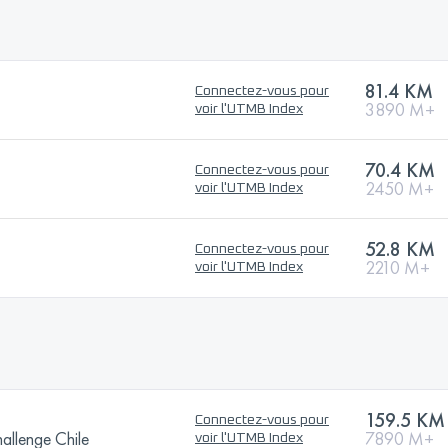
81.4 KM
Connectez-vous pour
3890 M+
voir l'UTMB Index
70.4 KM
Connectez-vous pour
2450 M+
voir l'UTMB Index
52.8 KM
Connectez-vous pour
2210 M+
voir l'UTMB Index
159.5 KM
Connectez-vous pour
allenge Chile
7890 M+
voir l'UTMB Index