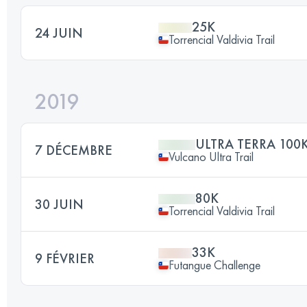
25K
24 JUIN
Torrencial Valdivia Trail
2019
ULTRA TERRA 100
7 DÉCEMBRE
Vulcano Ultra Trail
80K
30 JUIN
Torrencial Valdivia Trail
33K
9 FÉVRIER
Futangue Challenge