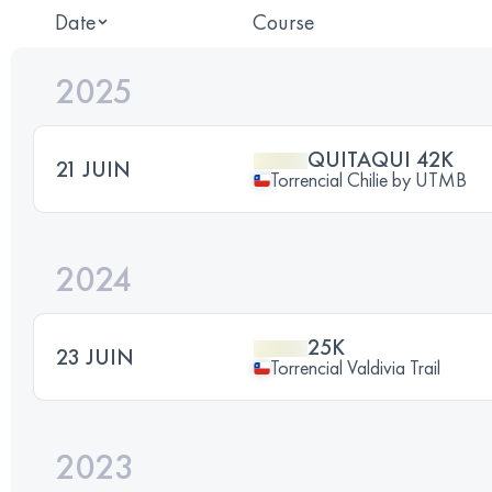
Date
Course
2025
QUITAQUI 42K
21 JUIN
Torrencial Chilie by UTMB
2024
25K
23 JUIN
Torrencial Valdivia Trail
2023