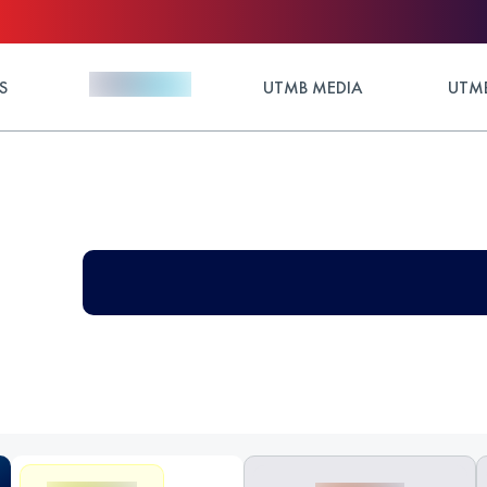
S
UTMB MEDIA
UTMB