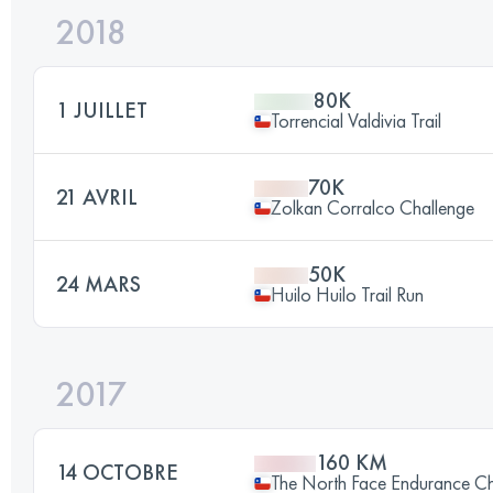
2018
80K
1 JUILLET
Torrencial Valdivia Trail
70K
21 AVRIL
Zolkan Corralco Challenge
50K
24 MARS
Huilo Huilo Trail Run
2017
160 KM
14 OCTOBRE
The North Face Endurance Ch