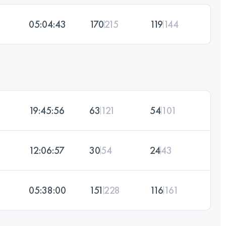
05:04:43
170
215
119
144
19:45:56
63
121
54
101
12:06:57
30
54
24
43
05:38:00
151
228
116
161