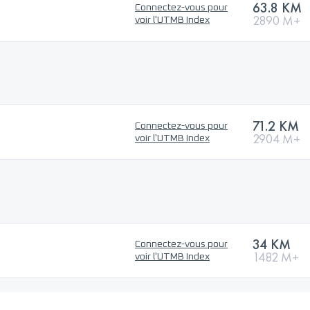
63.8 KM
Connectez-vous pour
2890 M+
voir l'UTMB Index
71.2 KM
Connectez-vous pour
2904 M+
voir l'UTMB Index
34 KM
Connectez-vous pour
1482 M+
voir l'UTMB Index