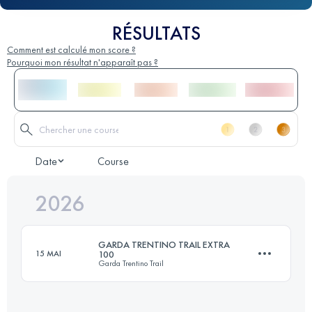
RÉSULTATS
Comment est calculé mon score ?
Pourquoi mon résultat n'apparaît pas ?
Date
Course
2026
GARDA TRENTINO TRAIL EXTRA
15 MAI
100
Garda Trentino Trail