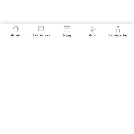
Accueil
Les courses
Actu
Se connecter
Menu
REJOIGNEZ L'AVENTURE