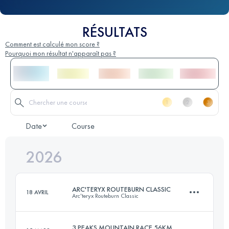
RÉSULTATS
Comment est calculé mon score ?
Pourquoi mon résultat n'apparaît pas ?
Date
Course
2026
ARC'TERYX ROUTEBURN CLASSIC
18 AVRIL
Arc'teryx Routeburn Classic
3 PEAKS MOUNTAIN RACE 56KM