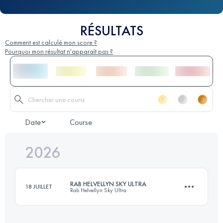
RÉSULTATS
Comment est calculé mon score ?
Pourquoi mon résultat n'apparaît pas ?
Date
Course
2026
RAB HELVELLYN SKY ULTRA
18 JUILLET
Rab Helvellyn Sky Ultra