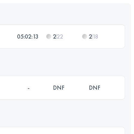
05:02:13
2
22
2
18
-
DNF
DNF