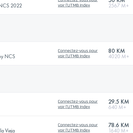
 NCS 2022
2567 M+
voir l'UTMB Index
80 KM
Connectez-vous pour
by NCS
4020 M+
voir l'UTMB Index
29.5 KM
Connectez-vous pour
640 M+
voir l'UTMB Index
78.6 KM
Connectez-vous pour
la Vieja
1640 M+
voir l'UTMB Index