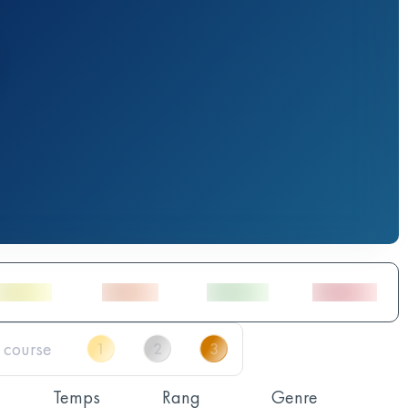
Temps
Rang
Genre