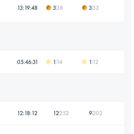
13:19:48
3
38
3
33
05:46:31
1
14
1
12
12:18:12
12
252
9
202