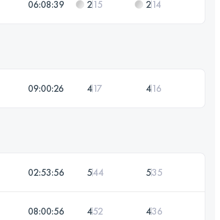
06:08:39
2
15
2
14
09:00:26
4
17
4
16
02:53:56
5
44
5
35
08:00:56
4
52
4
36