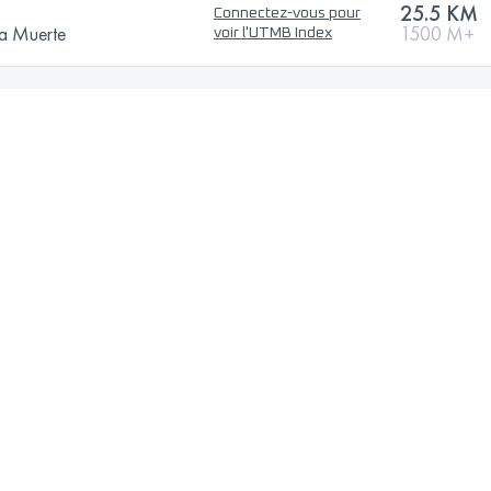
25.5 KM
Connectez-vous pour
la Muerte
1500 M+
voir l'UTMB Index