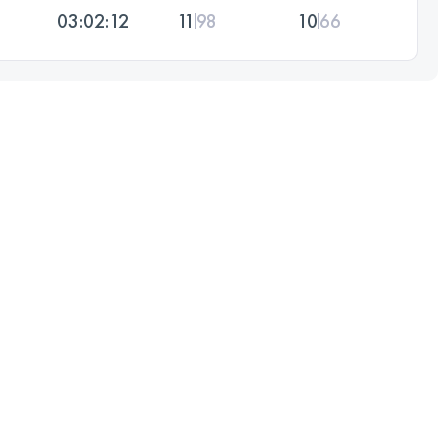
03:02:12
11
98
10
66