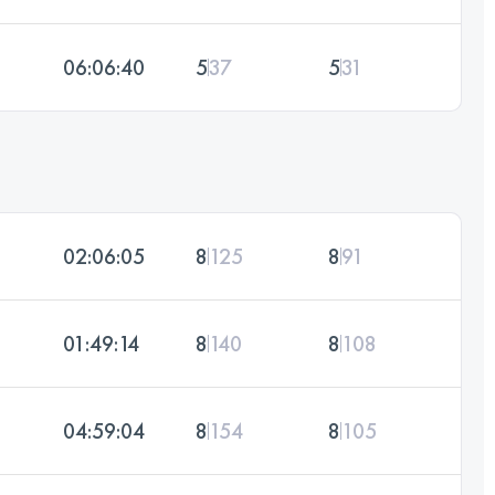
06:06:40
5
37
5
31
02:06:05
8
125
8
91
01:49:14
8
140
8
108
04:59:04
8
154
8
105