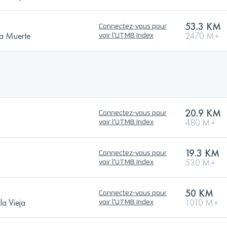
53.3 KM
Connectez-vous pour
la Muerte
2470 M+
voir l'UTMB Index
20.9 KM
Connectez-vous pour
480 M+
voir l'UTMB Index
19.3 KM
Connectez-vous pour
530 M+
voir l'UTMB Index
50 KM
Connectez-vous pour
la Vieja
1010 M+
voir l'UTMB Index