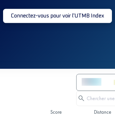
Connectez-vous pour voir l'UTMB Index
Score
Distance