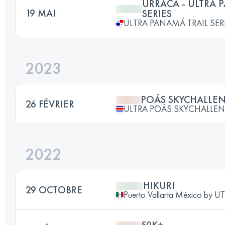
URRACÁ - ULTRA 
19 MAI
SERIES
ULTRA PANAMÁ TRAIL SER
2023
POÁS SKYCHALLEN
26 FÉVRIER
ULTRA POÁS SKYCHALLEN
2022
HIKURI
29 OCTOBRE
Puerto Vallarta México by 
50K+