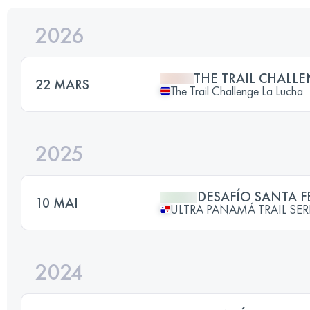
2026
THE TRAIL CHALL
22 MARS
The Trail Challenge La Lucha
2025
DESAFÍO SANTA F
10 MAI
ULTRA PANAMÁ TRAIL SERIES
2024