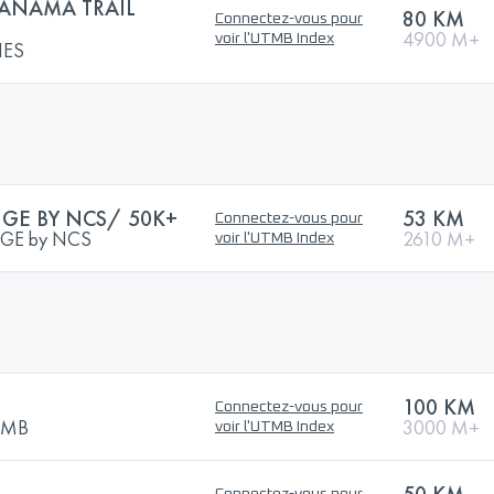
PANAMÁ TRAIL
80 KM
Connectez-vous pour
4900 M+
voir l'UTMB Index
IES
GE BY NCS/ 50K+
53 KM
Connectez-vous pour
GE by NCS
2610 M+
voir l'UTMB Index
100 KM
Connectez-vous pour
UTMB
3000 M+
voir l'UTMB Index
50 KM
Connectez-vous pour