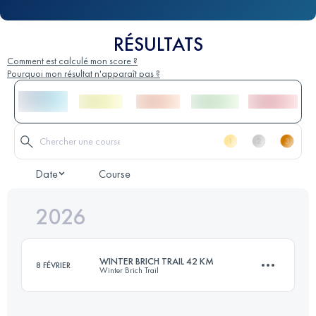
RÉSULTATS
Comment est calculé mon score ?
Pourquoi mon résultat n'apparaît pas ?
Date
Course
2026
WINTER BRICH TRAIL 42 KM
8 FÉVRIER
Winter Brich Trail