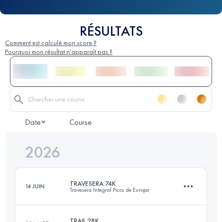
RÉSULTATS
Comment est calculé mon score ?
Pourquoi mon résultat n'apparaît pas ?
Date
Course
2026
TRAVESERA 74K
14 JUIN
Travesera Integral Picos de Europa
TRAIL 28K