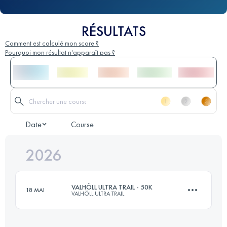
RÉSULTATS
Comment est calculé mon score ?
Pourquoi mon résultat n'apparaît pas ?
Date
Course
2026
VALHÖLL ULTRA TRAIL - 50K
18 MAI
VALHÖLL ULTRA TRAIL