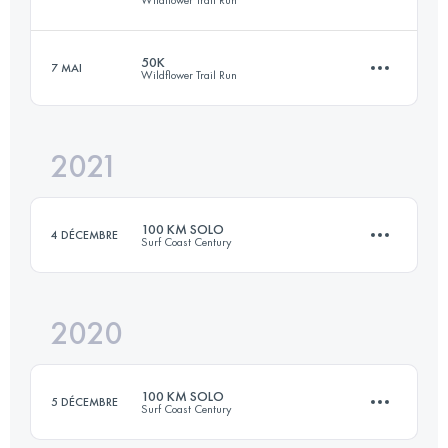
98.3 KM
1820 M+
Connectez-vous pour voir l'UTMB Index
50K
7 MAI
Wildflower Trail Run
42.1 KM
700 M+
Connectez-vous pour voir l'UTMB Index
2021
50 KM
800 M+
Connectez-vous pour voir l'UTMB Index
100 KM SOLO
4 DÉCEMBRE
Surf Coast Century
Connectez-vous pour voir l'UTMB Index
2020
98.4 KM
1790 M+
100 KM SOLO
5 DÉCEMBRE
Surf Coast Century
Connectez-vous pour voir l'UTMB Index