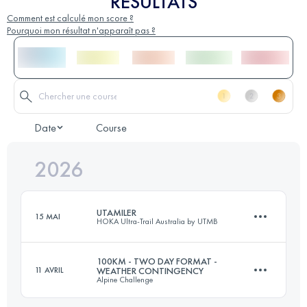
RÉSULTATS
Comment est calculé mon score ?
Pourquoi mon résultat n'apparaît pas ?
Date
Course
2026
UTAMILER
15 MAI
HOKA Ultra-Trail Australia by UTMB
100KM - TWO DAY FORMAT -
11 AVRIL
WEATHER CONTINGENCY
Alpine Challenge
161.1 KM
7200 M+