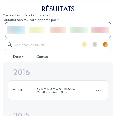
RÉSULTATS
Comment est calculé mon score ?
Pourquoi mon résultat n'apparaît pas ?
Date
Course
2016
42 KM DU MONT-BLANC
26 JUIN
Marathon du Mont-Blanc
2015
42.1 KM
2790 M+