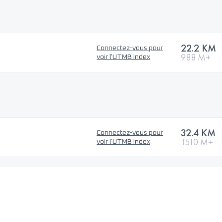
22.2 KM
Connectez-vous pour
988 M+
voir l'UTMB Index
32.4 KM
Connectez-vous pour
1510 M+
voir l'UTMB Index