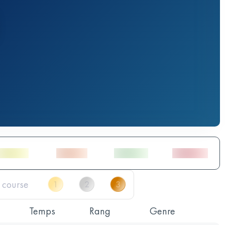
Temps
Rang
Genre