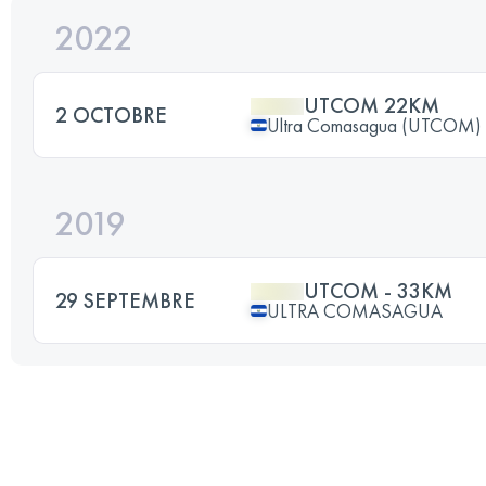
2022
UTCOM 22KM
2 OCTOBRE
Ultra Comasagua (UTCOM)
2019
UTCOM - 33KM
29 SEPTEMBRE
ULTRA COMASAGUA