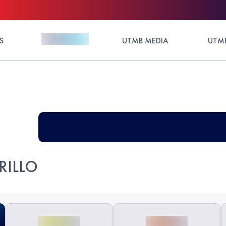
S
UTMB MEDIA
UTMB
RILLO