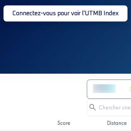
Connectez-vous pour voir l'UTMB Index
Score
Distance