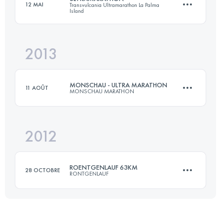
12 MAI
Transvulcania Ultramarathon La Palma
Island
Connectez-vous pour voir l'UTMB Index
2013
73.2 KM
4260 M+
MONSCHAU - ULTRA MARATHON
11 AOÛT
MONSCHAU MARATHON
Connectez-vous pour voir l'UTMB Index
2012
56 KM
950 M+
ROENTGENLAUF 63KM
28 OCTOBRE
RONTGENLAUF
Connectez-vous pour voir l'UTMB Index
63.3 KM
860 M+