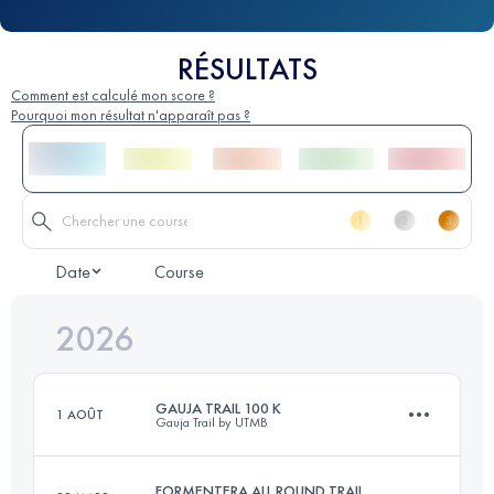
RÉSULTATS
Comment est calculé mon score ?
Pourquoi mon résultat n'apparaît pas ?
Date
Course
2026
GAUJA TRAIL 100 K
1 AOÛT
Gauja Trail by UTMB
FORMENTERA ALL ROUND TRAIL