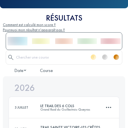
RÉSULTATS
Comment est calculé mon score ?
Pourquoi mon résultat n'apparaît pas ?
Date
Course
2026
LE TRAIL DES 6 COLS
3 JUILLET
Grand Raid du Guillestrois-Queyras
TRAIL SAINTE VICTOIRE-LES CRÊTES