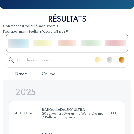
RÉSULTATS
Comment est calculé mon score ?
Pourquoi mon résultat n'apparaît pas ?
Date
Course
2025
BALKANIADA SKY ULTRA
4 OCTOBRE
2025 Masters Skyrunning World Champs
/ Balkaniada Sky Race