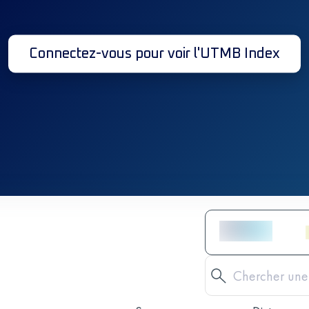
Connectez-vous pour voir l'UTMB Index