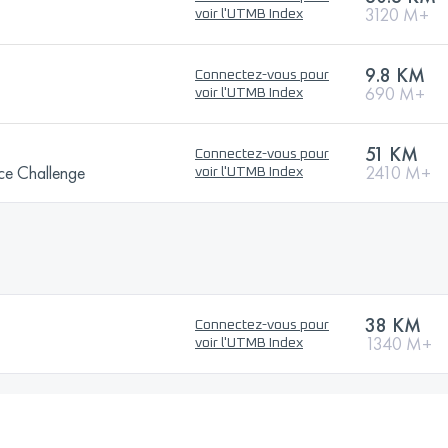
3120 M+
voir l'UTMB Index
9.8 KM
Connectez-vous pour
690 M+
voir l'UTMB Index
51 KM
Connectez-vous pour
ce Challenge
2410 M+
voir l'UTMB Index
38 KM
Connectez-vous pour
1340 M+
voir l'UTMB Index