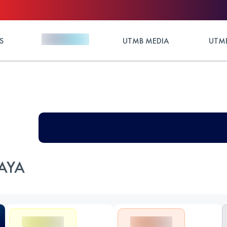
S
UTMB MEDIA
UTMB
AYA