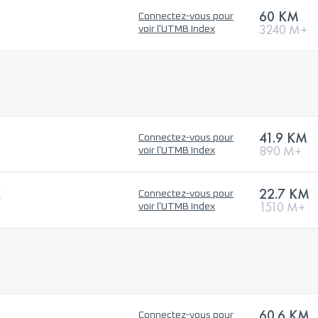
60 KM
Connectez-vous pour
3240 M+
voir l'UTMB Index
41.9 KM
Connectez-vous pour
890 M+
voir l'UTMB Index
K
22.7 KM
Connectez-vous pour
1510 M+
voir l'UTMB Index
60.6 KM
Connectez-vous pour