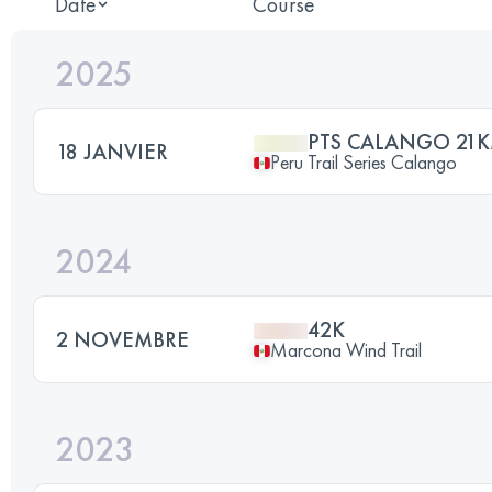
Date
Course
2025
PTS CALANGO 21
18 JANVIER
Peru Trail Series Calango
2024
42K
2 NOVEMBRE
Marcona Wind Trail
2023