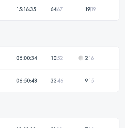
15:16:35
64
67
19
19
05:00:34
10
52
2
16
06:50:48
33
46
9
15