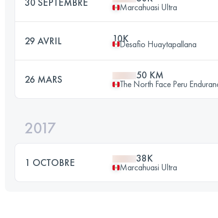
30 SEPTEMBRE
Marcahuasi Ultra
10K
29 AVRIL
Desafio Huaytapallana
50 KM
26 MARS
The North Face Peru Enduran
2017
38K
1 OCTOBRE
Marcahuasi Ultra