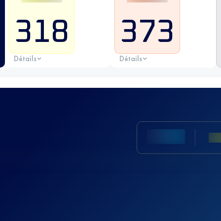
318
373
Détails
Détails