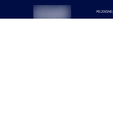
REJOIGNE
Organisa
Carrière
Termes & conditions