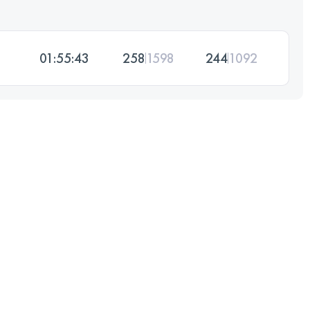
01:55:43
258
1598
244
1092