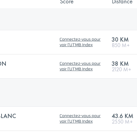
Score
Distance
30 KM
Connectez-vous pour
850 M+
voir l'UTMB Index
ON
38 KM
Connectez-vous pour
2120 M+
voir l'UTMB Index
BLANC
43.6 KM
Connectez-vous pour
2550 M+
voir l'UTMB Index