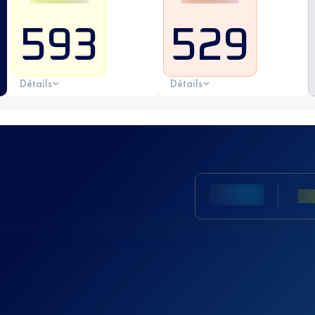
593
529
Détails
Détails