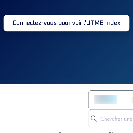
Connectez-vous pour voir l'UTMB Index