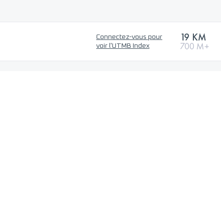
19 KM
Connectez-vous pour
700 M+
voir l'UTMB Index