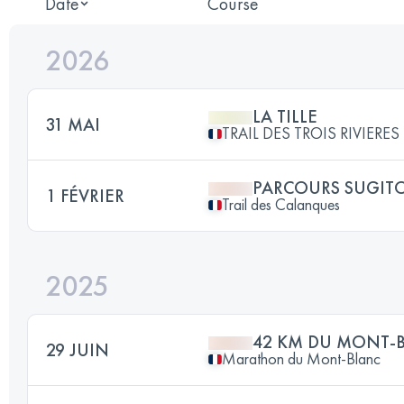
Date
Course
2026
LA TILLE
31 MAI
TRAIL DES TROIS RIVIERES
PARCOURS SUGIT
1 FÉVRIER
Trail des Calanques
2025
42 KM DU MONT-
29 JUIN
Marathon du Mont-Blanc