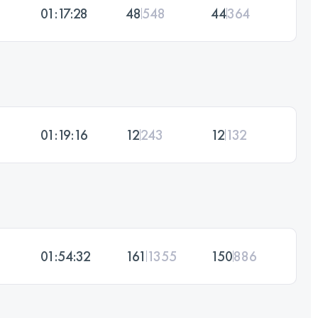
01:17:28
48
548
44
364
01:19:16
12
243
12
132
01:54:32
161
1355
150
886