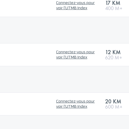
17 KM
Connectez-vous pour
400 M+
voir l'UTMB Index
12 KM
Connectez-vous pour
620 M+
voir l'UTMB Index
20 KM
Connectez-vous pour
600 M+
voir l'UTMB Index