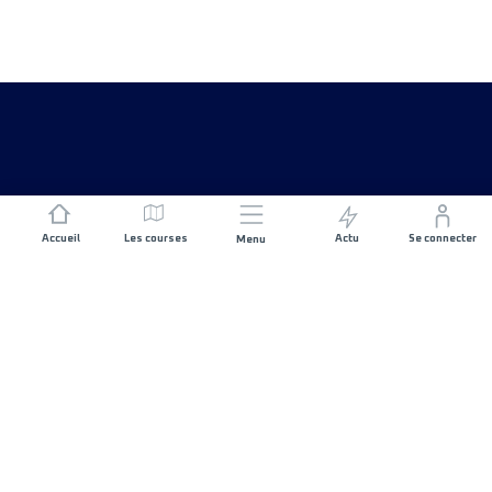
Accueil
Les courses
Actu
Se connecter
Menu
REJOIGNEZ L'AVENTURE