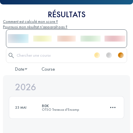
RÉSULTATS
Comment est calculé mon score ?
Pourquoi mon résultat n'apparaît pas ?
Date
Course
2026
80K
23 MAI
OTSO Travessa d'Encamp