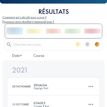
RÉSULTATS
Comment est calculé mon score ?
Pourquoi mon résultat n'apparaît pas ?
Date
Course
2021
ZIGALGA
28 NOVEMBRE
Zigalga Trail
STAGE5
13 OCTOBRE
Crimea X Run