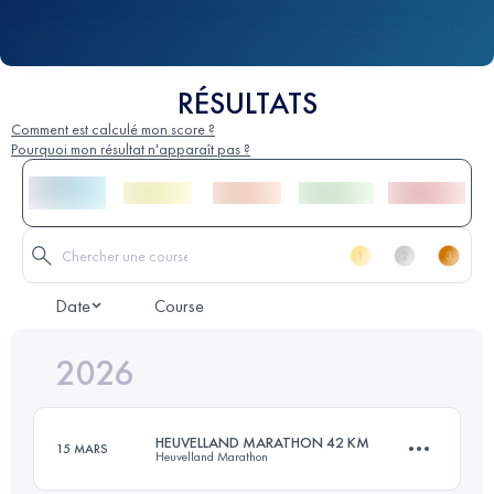
RÉSULTATS
Comment est calculé mon score ?
Pourquoi mon résultat n'apparaît pas ?
Date
Course
2026
HEUVELLAND MARATHON 42 KM
15 MARS
Heuvelland Marathon