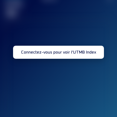
Course(s)
terminée(s)
32
Connectez-vous pour voir l'UTMB Index