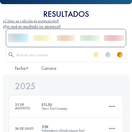
RESULTADOS
¿Cómo se calcula mi puntuación?
¿Por qué mi resultado no aparece?
Fecha
Carrera
2025
STL50
23 DE
AGOSTO
Stars Trail Luseney
35K
26 DE JULIO
Valmalenco UltraDistance Trail