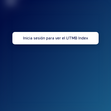
32
Inicia sesión para ver el UTMB Index