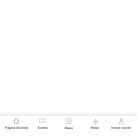
Página de inicio
Events
News
Iniciar sesión
Menú