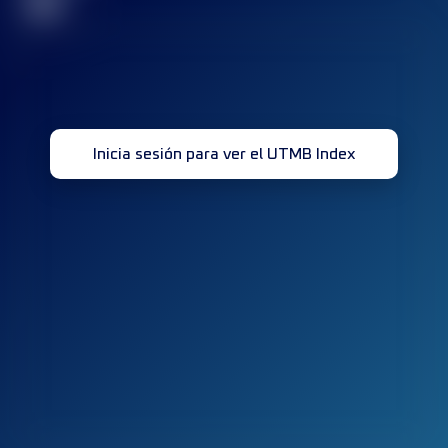
32
Inicia sesión para ver el UTMB Index