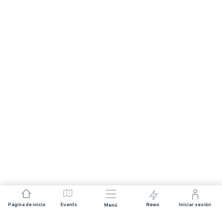
Página de inicio
Events
News
Iniciar sesión
Menú