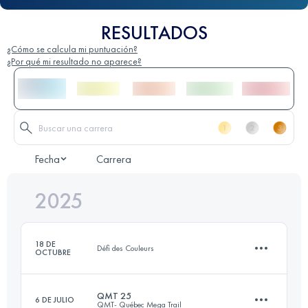
RESULTADOS
¿Cómo se calcula mi puntuación?
¿Por qué mi resultado no aparece?
Fecha
Carrera
2025
18 DE
Défi des Couleurs
OCTUBRE
QMT 25
6 DE JULIO
QMT- Québec Mega Trail