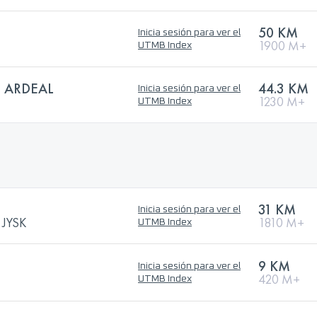
50 KM
Inicia sesión para ver el
1900 M+
UTMB Index
 ARDEAL
44.3 KM
Inicia sesión para ver el
1230 M+
UTMB Index
31 KM
Inicia sesión para ver el
 JYSK
1810 M+
UTMB Index
9 KM
Inicia sesión para ver el
420 M+
UTMB Index