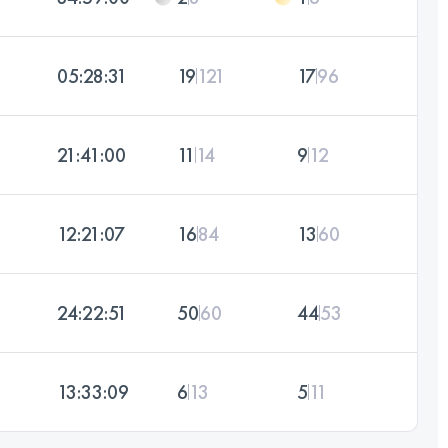
05:28:31
19
121
17
96
21:41:00
11
14
9
12
12:21:07
16
84
13
60
24:22:51
50
60
44
53
13:33:09
6
13
5
11