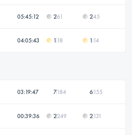
05:45:12
2
61
2
45
04:05:43
1
18
1
14
03:19:47
7
184
6
155
00:39:36
2
249
2
131