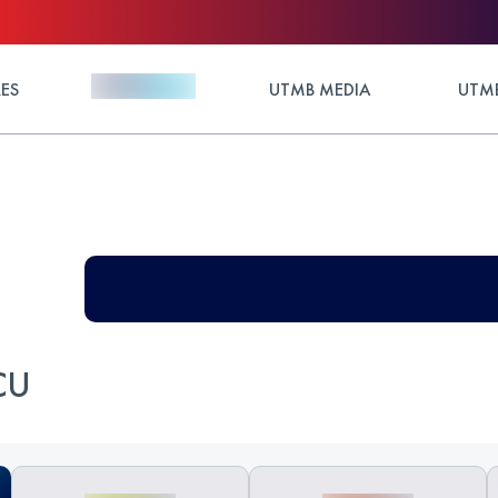
ES
UTMB MEDIA
UTMB
CU