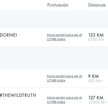
Puntuación
Distancia
 DORNEI
123 KM
Inicia sesión para ver el
6700 M+
UTMB Index
9 KM
Inicia sesión para ver el
420 M+
UTMB Index
 #THEWILDTRUTH
127 KM
Inicia sesión para ver el
10500 M+
UTMB Index