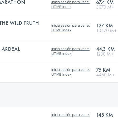
MARATHON
67.4 KM
Inicia sesión para ver el
3070 M+
UTMB Index
 THE WILD TRUTH
127 KM
Inicia sesión para ver el
10470 M+
UTMB Index
 ARDEAL
44.3 KM
Inicia sesión para ver el
1230 M+
UTMB Index
75 KM
Inicia sesión para ver el
4460 M+
UTMB Index
145 KM
Inicia sesión para ver el