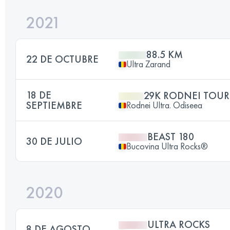
2021
88.5 KM
22 DE OCTUBRE
Ultra Zarand
18 DE
29K RODNEI TOUR
SEPTIEMBRE
Rodnei Ultra. Odiseea
BEAST 180
30 DE JULIO
Bucovina Ultra Rocks®
2020
ULTRA ROCKS
8 DE AGOSTO