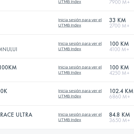
7900 M+
UTMB Index
33 KM
Inicia sesión para ver el
2700 M+
UTMB Index
100 KM
Inicia sesión para ver el
MNULUI
4100 M+
UTMB Index
100KM
100 KM
Inicia sesión para ver el
4250 M+
UTMB Index
00K
102.4 KM
Inicia sesión para ver el
6860 M+
UTMB Index
 RACE ULTRA
84.8 KM
Inicia sesión para ver el
3650 M+
UTMB Index