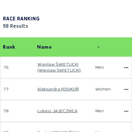
RACE RANKING
98 Results
Rank
Name
Wiesław ŚWIETLICKI
76
Men
(Wieslaw SWIETLICKI)
77
Aleksandra ROSIKOŃ
Women
78
Lukasz JAJECZNICA
Men