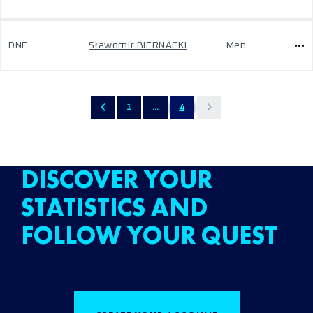
DNF
Sławomir BIERNACKI
Men
1
...
4
DISCOVER YOUR
STATISTICS AND
FOLLOW YOUR QUEST