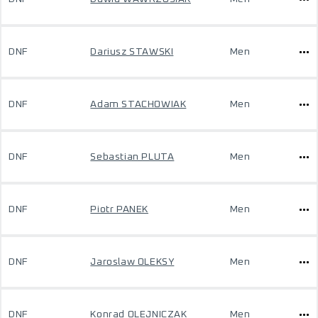
DNF
Dariusz STAWSKI
Men
DNF
Adam STACHOWIAK
Men
DNF
Sebastian PLUTA
Men
DNF
Piotr PANEK
Men
DNF
Jaroslaw OLEKSY
Men
DNF
Konrad OLEJNICZAK
Men