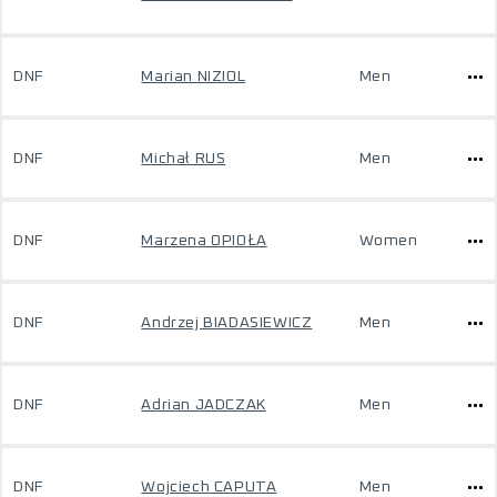
DNF
Marian NIZIOL
Men
DNF
Michał RUS
Men
DNF
Marzena OPIOŁA
Women
DNF
Andrzej BIADASIEWICZ
Men
DNF
Adrian JADCZAK
Men
DNF
Wojciech CAPUTA
Men