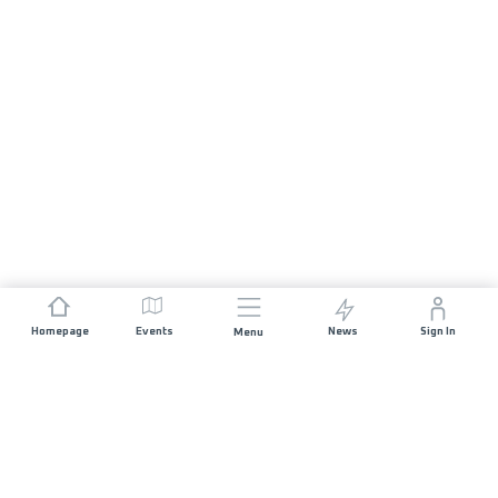
Homepage
Events
News
Sign In
Menu