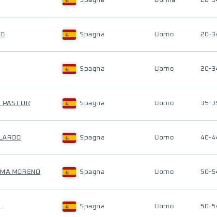
Spagna
Donna
20-3
NO
Spagna
Uomo
20-3
Spagna
Uomo
20-3
O PASTOR
Spagna
Uomo
35-3
LLARDO
Spagna
Uomo
40-4
ERMA MORENO
Spagna
Uomo
50-5
L
Spagna
Uomo
50-5