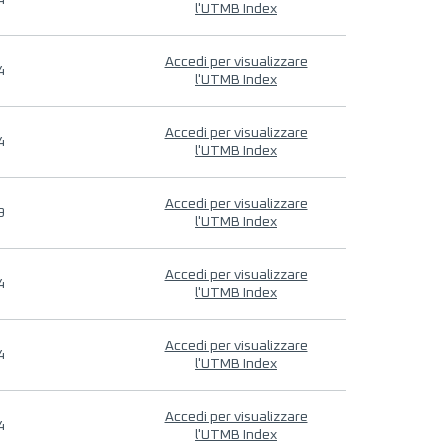
4
l'UTMB Index
Accedi per visualizzare
4
l'UTMB Index
Accedi per visualizzare
4
l'UTMB Index
Accedi per visualizzare
9
l'UTMB Index
Accedi per visualizzare
4
l'UTMB Index
Accedi per visualizzare
4
l'UTMB Index
Accedi per visualizzare
4
l'UTMB Index