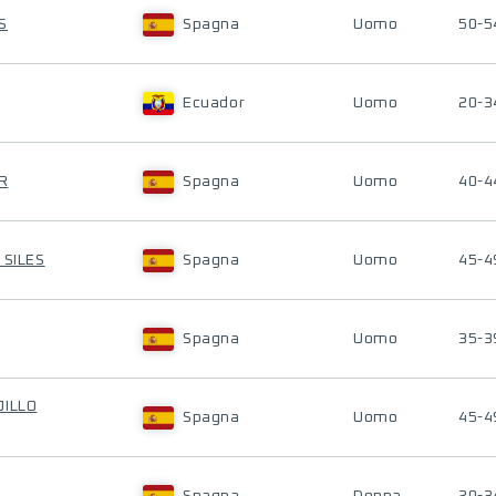
S
Spagna
Uomo
50-5
Ecuador
Uomo
20-3
R
Spagna
Uomo
40-4
 SILES
Spagna
Uomo
45-4
Spagna
Uomo
35-3
JILLO
Spagna
Uomo
45-4