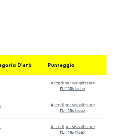
egoria D'età
Punteggio
Accedi per visualizzare
l'UTMB Index
Accedi per visualizzare
4
l'UTMB Index
Accedi per visualizzare
4
l'UTMB Index