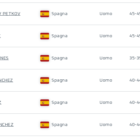
V PETKOV
Spagna
Uomo
45-4
Z
Spagna
Uomo
45-4
ONES
Spagna
Uomo
35-3
ANCHEZ
Spagna
Uomo
40-4
Z
Spagna
Uomo
40-4
ANCHEZ
Spagna
Uomo
40-4