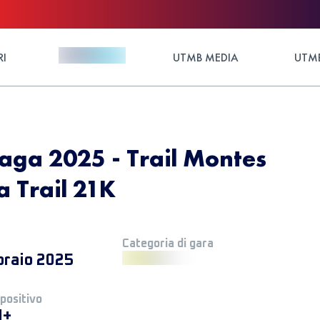
RI
UTMB MEDIA
UTMB
aga 2025 - Trail Montes
 Trail 21K
Categoria di gara
braio 2025
 positivo
M+