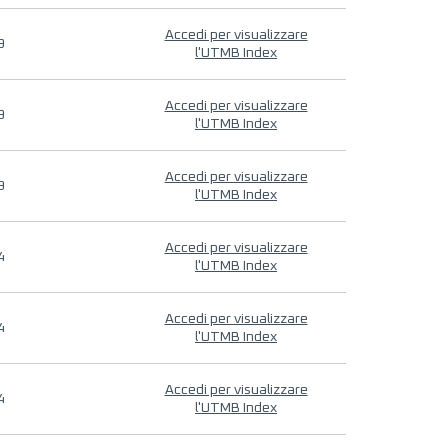
Accedi per visualizzare
9
l'UTMB Index
Accedi per visualizzare
9
l'UTMB Index
Accedi per visualizzare
9
l'UTMB Index
Accedi per visualizzare
4
l'UTMB Index
Accedi per visualizzare
4
l'UTMB Index
Accedi per visualizzare
4
l'UTMB Index