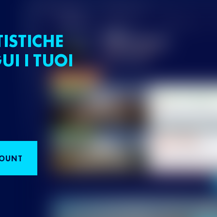
TISTICHE
UI I TUOI
COUNT