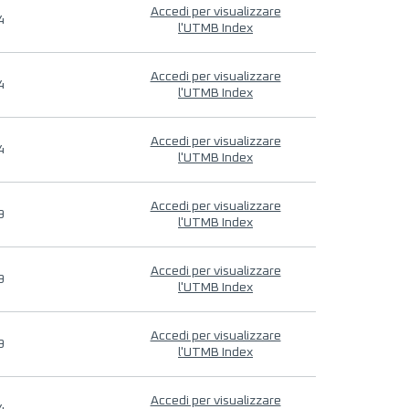
Accedi per visualizzare
4
l'UTMB Index
Accedi per visualizzare
4
l'UTMB Index
Accedi per visualizzare
4
l'UTMB Index
Accedi per visualizzare
9
l'UTMB Index
Accedi per visualizzare
9
l'UTMB Index
Accedi per visualizzare
9
l'UTMB Index
Accedi per visualizzare