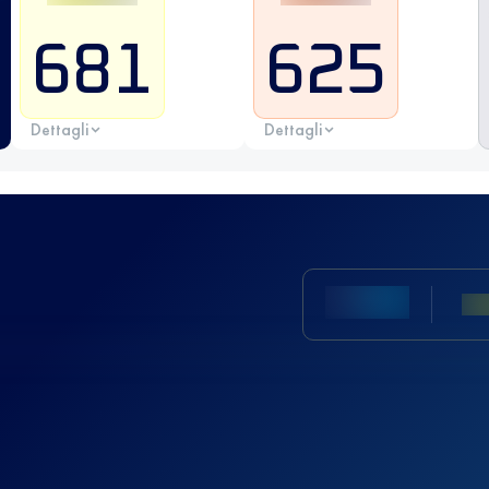
681
625
Dettagli
Dettagli