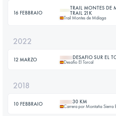
TRAIL MONTES DE 
16 FEBBRAIO
TRAIL 21K
Trail Montes de Málaga
2022
DESAFIO SUR EL T
12 MARZO
Desafio El Torcal
2018
30 KM
10 FEBBRAIO
Carrera por Montaña Sierra 