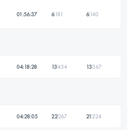
01:56:37
6
181
6
140
04:18:28
13
454
13
367
04:28:05
22
267
21
224