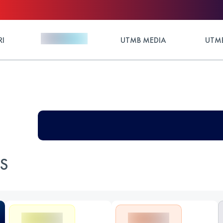
RI
UTMB MEDIA
UTMB
ES