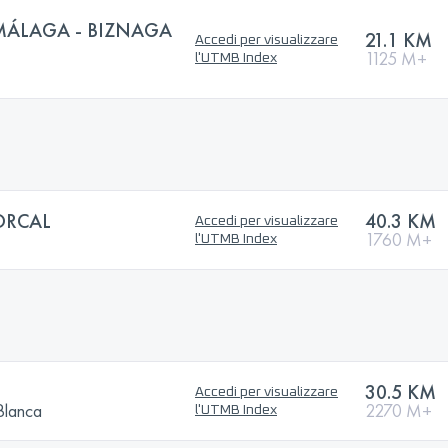
MÁLAGA - BIZNAGA
21.1 KM
Accedi per visualizzare
1125 M+
l'UTMB Index
ORCAL
40.3 KM
Accedi per visualizzare
1760 M+
l'UTMB Index
30.5 KM
Accedi per visualizzare
Blanca
2270 M+
l'UTMB Index