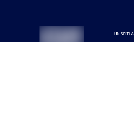
UNISCITI A
Sponsori
Direttori
Termini e condizioni