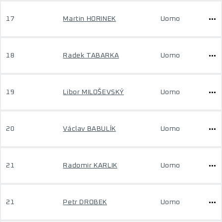
17
Martin HORINEK
Uomo
18
Radek TABARKA
Uomo
19
Libor MILOŠEVSKÝ
Uomo
20
Václav BABULÍK
Uomo
21
Radomir KARLIK
Uomo
21
Petr DROBEK
Uomo