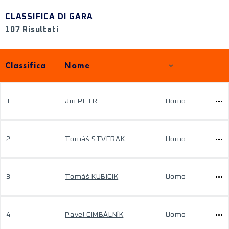
CLASSIFICA DI GARA
107 Risultati
Classifica
Nome
1
Jiri PETR
Uomo
2
Tomáš STVERAK
Uomo
3
Tomáš KUBICIK
Uomo
4
Pavel CIMBÁLNÍK
Uomo