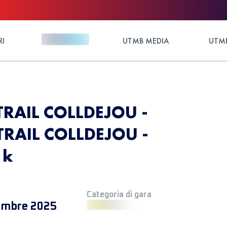
RI
UTMB MEDIA
UTMB
TRAIL COLLDEJOU -
 TRAIL COLLDEJOU -
1k
Categoria di gara
embre 2025