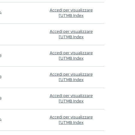
Accedi per visualizzare
4
l'UTMB Index
Accedi per visualizzare
l'UTMB Index
Accedi per visualizzare
9
l'UTMB Index
Accedi per visualizzare
9
l'UTMB Index
Accedi per visualizzare
9
l'UTMB Index
Accedi per visualizzare
4
l'UTMB Index