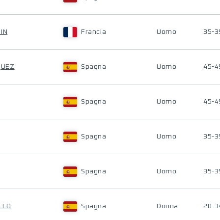
IN
Francia
Uomo
35-3
QUEZ
Spagna
Uomo
45-4
Spagna
Uomo
45-4
Spagna
Uomo
35-3
Spagna
Uomo
35-3
LLO
Spagna
Donna
20-3