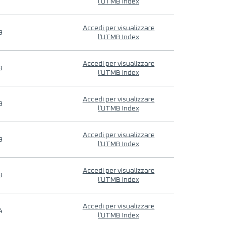
l'UTMB Index
Accedi per visualizzare
9
l'UTMB Index
Accedi per visualizzare
9
l'UTMB Index
Accedi per visualizzare
9
l'UTMB Index
Accedi per visualizzare
9
l'UTMB Index
Accedi per visualizzare
9
l'UTMB Index
Accedi per visualizzare
4
l'UTMB Index