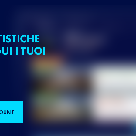
TISTICHE
UI I TUOI
COUNT