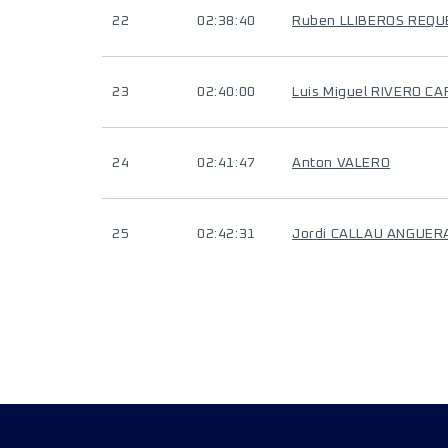
22
02:38:40
Ruben LLIBEROS REQ
23
02:40:00
Luis Miguel RIVERO C
24
02:41:47
Anton VALERO
25
02:42:31
Jordi CALLAU ANGUER