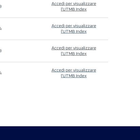
Accedi per visualizzare
9
l'UTMB Index
Accedi per visualizzare
4
l'UTMB Index
Accedi per visualizzare
9
l'UTMB Index
Accedi per visualizzare
4
l'UTMB Index