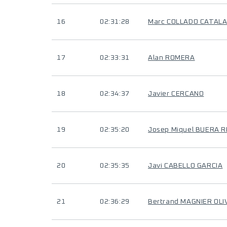
16
02:31:28
Marc COLLADO CATAL
17
02:33:31
Alan ROMERA
18
02:34:37
Javier CERCANO
19
02:35:20
Josep Miquel BUERA 
20
02:35:35
Javi CABELLO GARCIA
21
02:36:29
Bertrand MAGNIER OLI