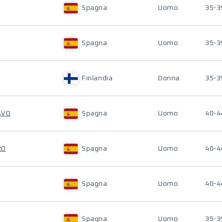
Spagna
Uomo
35-3
Spagna
Uomo
35-3
Finlandia
Donna
35-3
AVO
Spagna
Uomo
40-4
RO
Spagna
Uomo
40-4
Spagna
Uomo
40-4
Spagna
Uomo
35-3