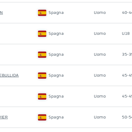
AN
Spagna
Uomo
40-4
Spagna
Uomo
U18
Spagna
Uomo
35-3
REBULLIDA
Spagna
Uomo
45-4
Spagna
Uomo
45-4
VIER
Spagna
Uomo
50-5