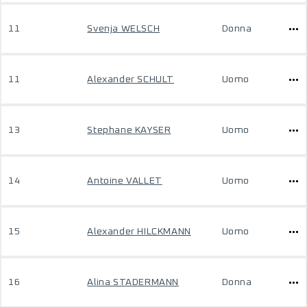
11
Svenja WELSCH
Donna
11
Alexander SCHULT
Uomo
13
Stephane KAYSER
Uomo
14
Antoine VALLET
Uomo
15
Alexander HILCKMANN
Uomo
16
Alina STADERMANN
Donna