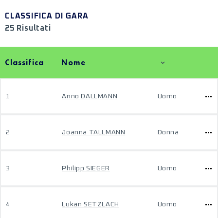
CLASSIFICA DI GARA
25 Risultati
Classifica
Nome
1
Anno DALLMANN
Uomo
2
Joanna TALLMANN
Donna
3
Philipp SIEGER
Uomo
4
Lukan SETZLACH
Uomo