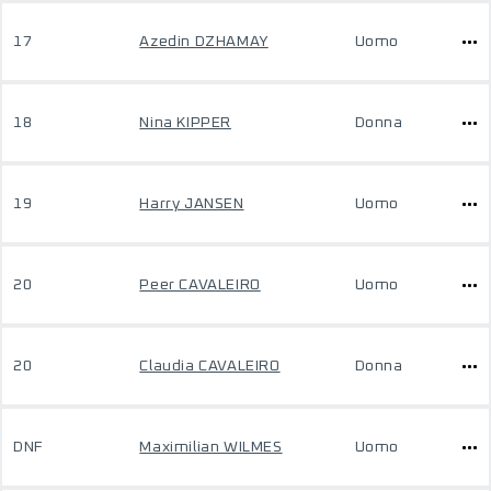
17
Azedin DZHAMAY
Uomo
18
Nina KIPPER
Donna
19
Harry JANSEN
Uomo
20
Peer CAVALEIRO
Uomo
20
Claudia CAVALEIRO
Donna
DNF
Maximilian WILMES
Uomo