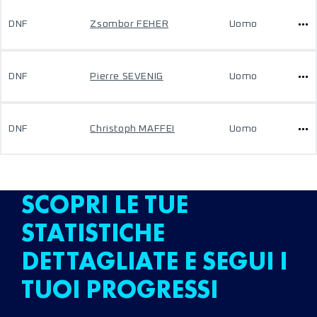
DNF
Zsombor FEHER
Uomo
DNF
Pierre SEVENIG
Uomo
DNF
Christoph MAFFEI
Uomo
SCOPRI LE TUE
STATISTICHE
DETTAGLIATE E SEGUI I
TUOI PROGRESSI