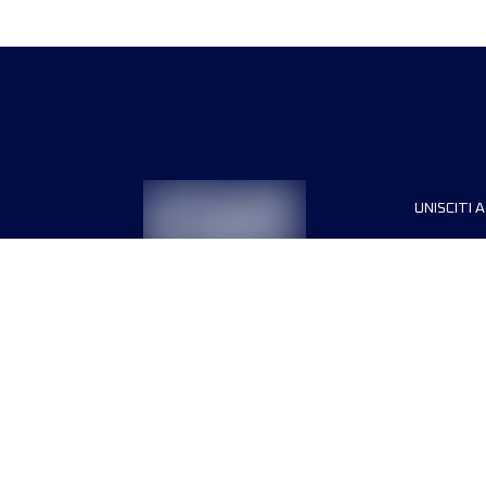
UNISCITI A
Sponsori
Direttori