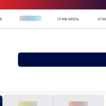
RI
UTMB MEDIA
UTMB