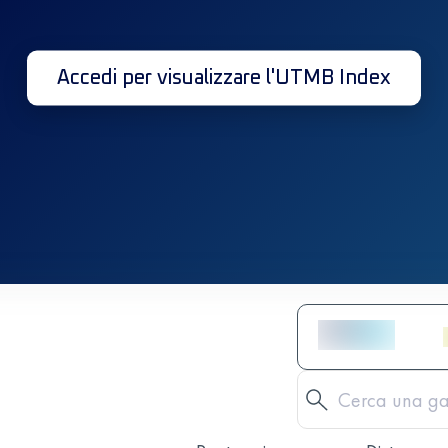
Accedi per visualizzare l'UTMB Index