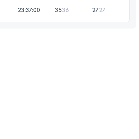
23:37:00
35
36
27
27