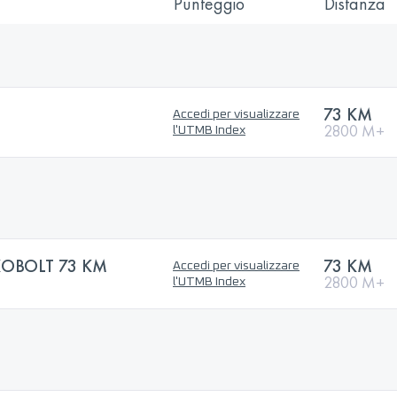
Punteggio
Distanza
73 KM
Accedi per visualizzare
2800 M+
l'UTMB Index
OBOLT 73 KM
73 KM
Accedi per visualizzare
2800 M+
l'UTMB Index