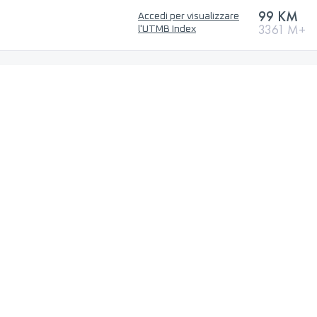
99 KM
Accedi per visualizzare
3361 M+
l'UTMB Index