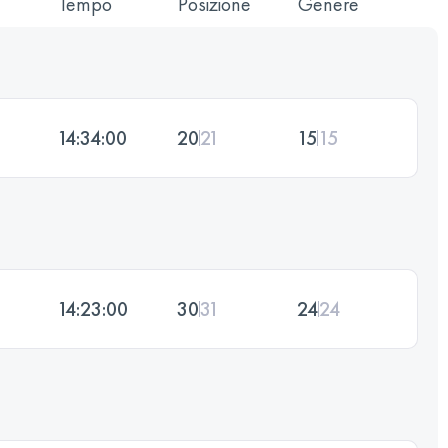
Tempo
Posizione
Genere
14:34:00
20
21
15
15
14:23:00
30
31
24
24