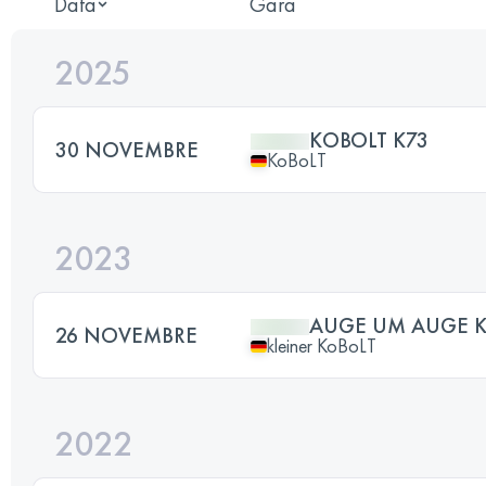
Data
Gara
2025
KOBOLT K73
30 NOVEMBRE
KoBoLT
2023
AUGE UM AUGE K
26 NOVEMBRE
kleiner KoBoLT
2022