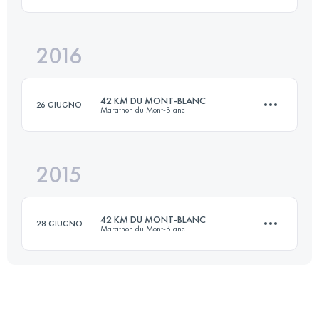
Accedi per visualizzare l'UTMB Index
2016
55 KM
4746 M+
42 KM DU MONT-BLANC
26 GIUGNO
Marathon du Mont-Blanc
Accedi per visualizzare l'UTMB Index
2015
42.1 KM
2790 M+
42 KM DU MONT-BLANC
28 GIUGNO
Marathon du Mont-Blanc
Accedi per visualizzare l'UTMB Index
42 KM
2730 M+