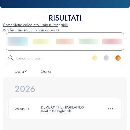
RISULTATI
Come viene calcolato il mio punteggio?
Perché il mio risultato non appare?
Data
Gara
2026
DEVIL O' THE HIGHLANDS
25 APRILE
Devil o' the Highlands