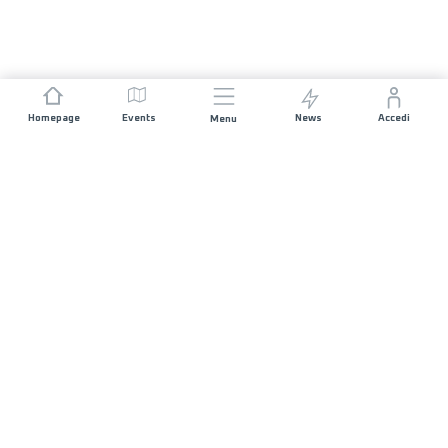
Homepage
Events
News
Accedi
Menu
UNISCITI A NOI