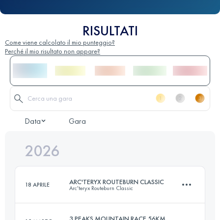
RISULTATI
Come viene calcolato il mio punteggio?
Perché il mio risultato non appare?
Data
Gara
2026
ARC'TERYX ROUTEBURN CLASSIC
18 APRILE
Arc'teryx Routeburn Classic
3 PEAKS MOUNTAIN RACE 56KM