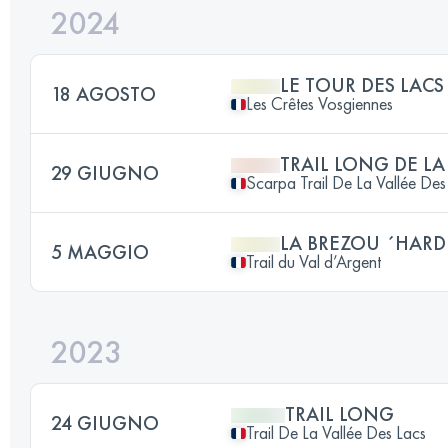
2024
LE TOUR DES LACS
18 AGOSTO
Les Crêtes Vosgiennes
TRAIL LONG DE LA
29 GIUGNO
Scarpa Trail De La Vallée Des
LA BREZOU ´HARD
5 MAGGIO
Trail du Val d’Argent
2023
TRAIL LONG
24 GIUGNO
Trail De La Vallée Des Lacs