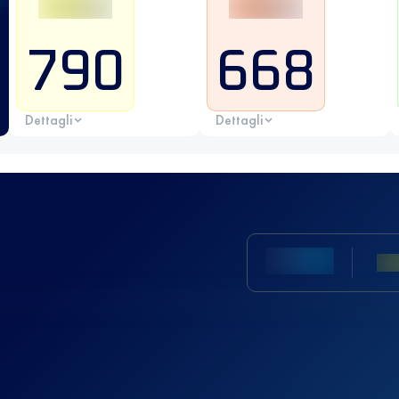
790
668
Dettagli
Dettagli