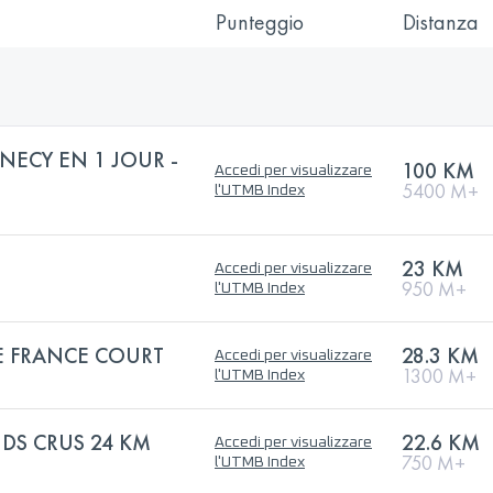
Punteggio
Distanza
NECY EN 1 JOUR -
100 KM
Accedi per visualizzare
5400 M+
l'UTMB Index
23 KM
Accedi per visualizzare
950 M+
l'UTMB Index
 FRANCE COURT
28.3 KM
Accedi per visualizzare
1300 M+
l'UTMB Index
NDS CRUS 24 KM
22.6 KM
Accedi per visualizzare
750 M+
l'UTMB Index