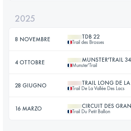
2025
TDB 22
8 NOVEMBRE
Trail des Brosses
MUNSTER'TRAIL 3
4 OTTOBRE
Munster'Trail
TRAIL LONG DE LA
28 GIUGNO
Trail De La Vallée Des Lacs
CIRCUIT DES GRA
16 MARZO
Trail Du Petit Ballon