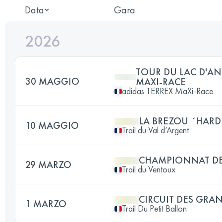
Data
Gara
2026
TOUR DU LAC D'AN
30 MAGGIO
MAXI-RACE
adidas TERREX MaXi-Race
LA BREZOU ´HARD
10 MAGGIO
Trail du Val d’Argent
CHAMPIONNAT DE
29 MARZO
Trail du Ventoux
CIRCUIT DES GRA
1 MARZO
Trail Du Petit Ballon