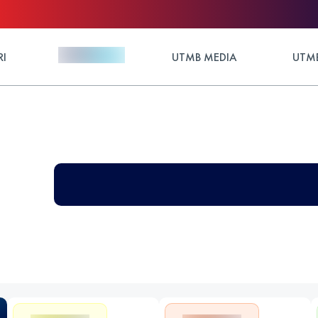
RI
UTMB MEDIA
UTMB