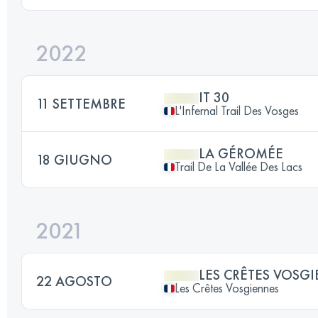
2022
IT 30
11 SETTEMBRE
L'Infernal Trail Des Vosges
LA GÉROMÉE
18 GIUGNO
Trail De La Vallée Des Lacs
2021
LES CRÊTES VOSG
22 AGOSTO
Les Crêtes Vosgiennes