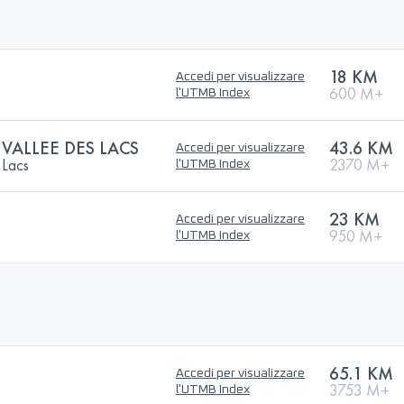
18 KM
Accedi per visualizzare
600 M+
l'UTMB Index
 VALLEE DES LACS
43.6 KM
Accedi per visualizzare
 Lacs
2370 M+
l'UTMB Index
23 KM
Accedi per visualizzare
950 M+
l'UTMB Index
65.1 KM
Accedi per visualizzare
3753 M+
l'UTMB Index