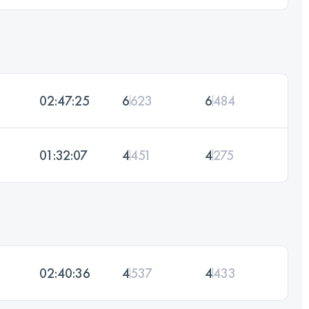
02:47:25
6
623
6
484
01:32:07
4
451
4
275
02:40:36
4
537
4
433