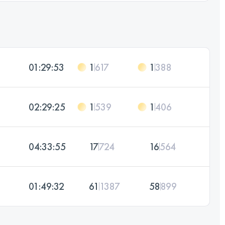
01:29:53
1
617
1
388
02:29:25
1
539
1
406
04:33:55
17
724
16
564
01:49:32
61
1387
58
899