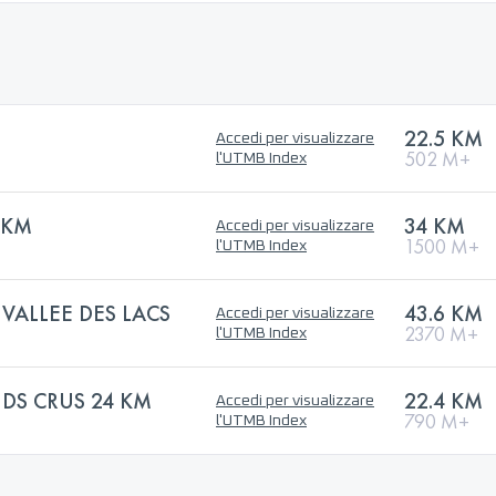
22.5 KM
Accedi per visualizzare
502 M+
l'UTMB Index
4KM
34 KM
Accedi per visualizzare
1500 M+
l'UTMB Index
 VALLEE DES LACS
43.6 KM
Accedi per visualizzare
2370 M+
l'UTMB Index
NDS CRUS 24 KM
22.4 KM
Accedi per visualizzare
790 M+
l'UTMB Index