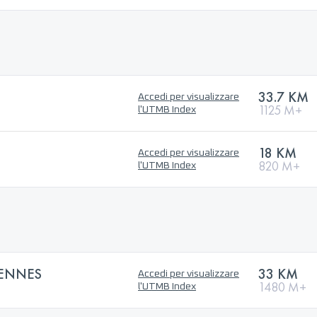
33.7 KM
Accedi per visualizzare
1125 M+
l'UTMB Index
18 KM
Accedi per visualizzare
820 M+
l'UTMB Index
IENNES
33 KM
Accedi per visualizzare
1480 M+
l'UTMB Index