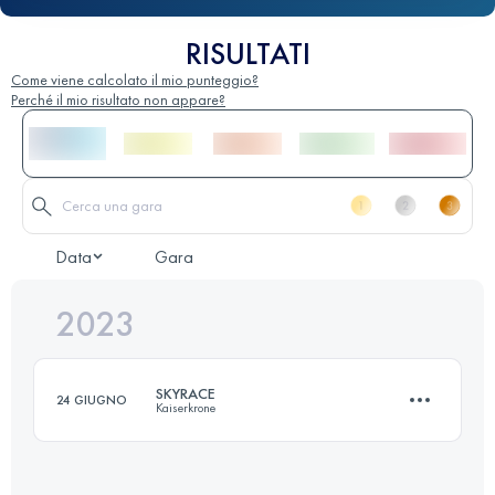
RISULTATI
Come viene calcolato il mio punteggio?
Perché il mio risultato non appare?
Data
Gara
2023
SKYRACE
24 GIUGNO
Kaiserkrone