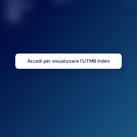
Gara(e)
completata(e)
32
Accedi per visualizzare l'UTMB Index