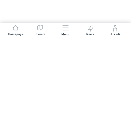
Homepage
Events
News
Accedi
Menu
UNISCITI A NOI