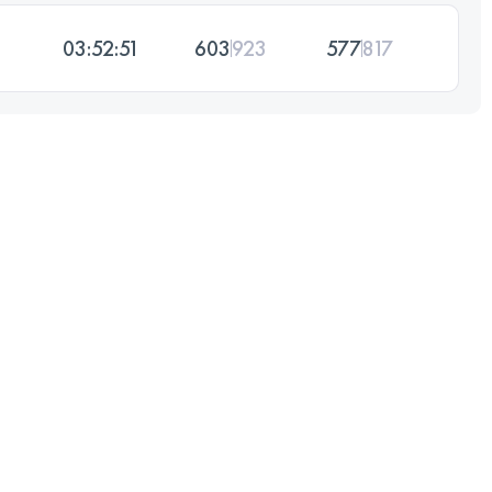
03:52:51
603
923
577
817