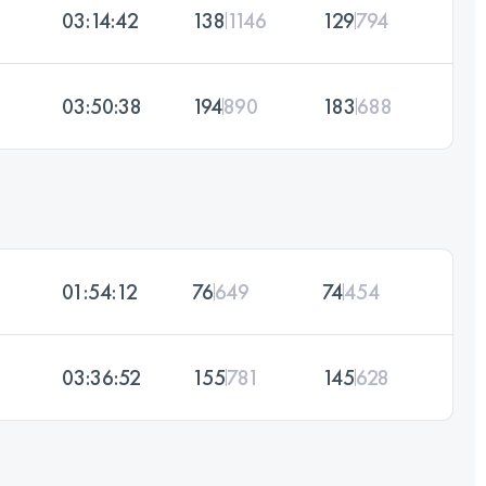
03:14:42
138
1146
129
794
03:50:38
194
890
183
688
01:54:12
76
649
74
454
03:36:52
155
781
145
628