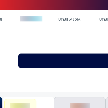
RI
UTMB MEDIA
UTMB