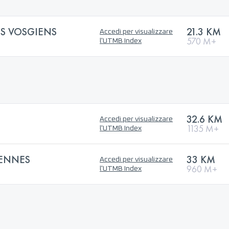
RS VOSGIENS
21.3 KM
Accedi per visualizzare
570 M+
l'UTMB Index
32.6 KM
Accedi per visualizzare
1135 M+
l'UTMB Index
IENNES
33 KM
Accedi per visualizzare
960 M+
l'UTMB Index