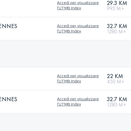
29.3 KM
Accedi per visualizzare
993 M+
l'UTMB Index
IENNES
32.7 KM
Accedi per visualizzare
1280 M+
l'UTMB Index
22 KM
Accedi per visualizzare
450 M+
l'UTMB Index
IENNES
32.7 KM
Accedi per visualizzare
1280 M+
l'UTMB Index