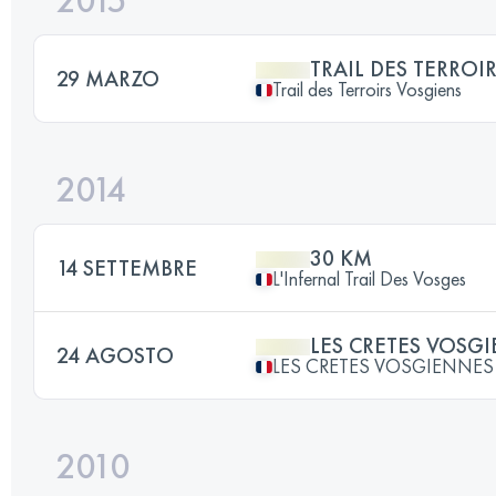
2015
TRAIL DES TERROI
29 MARZO
Trail des Terroirs Vosgiens
2014
30 KM
14 SETTEMBRE
L'Infernal Trail Des Vosges
LES CRETES VOSG
24 AGOSTO
LES CRETES VOSGIENNES
2010