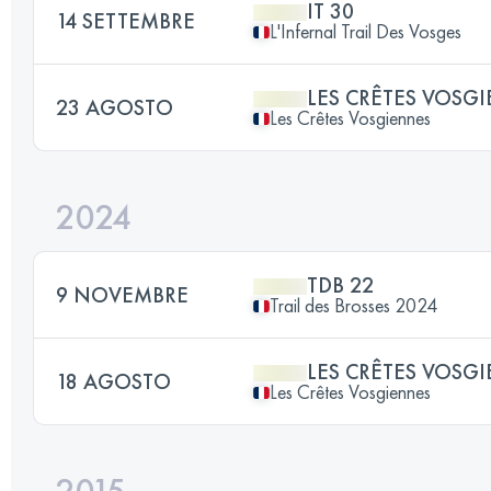
IT 30
14 SETTEMBRE
L'Infernal Trail Des Vosges
LES CRÊTES VOSG
23 AGOSTO
Les Crêtes Vosgiennes
2024
TDB 22
9 NOVEMBRE
Trail des Brosses 2024
LES CRÊTES VOSG
18 AGOSTO
Les Crêtes Vosgiennes