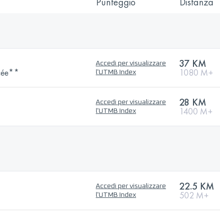
Punteggio
Distanza
37 KM
Accedi per visualizzare
cée**
1080 M+
l'UTMB Index
28 KM
Accedi per visualizzare
1400 M+
l'UTMB Index
22.5 KM
Accedi per visualizzare
502 M+
l'UTMB Index