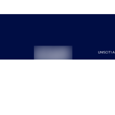
UNISCITI A
Sponsori
Direttori