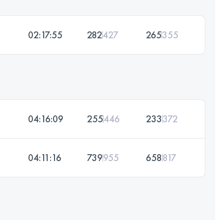
02:17:55
282
427
265
355
04:16:09
255
446
233
372
04:11:16
739
955
658
817