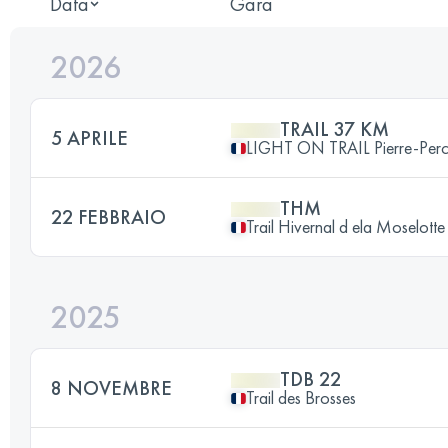
Data
Gara
2026
TRAIL 37 KM
5 APRILE
LIGHT ON TRAIL Pierre-Per
THM
22 FEBBRAIO
Trail Hivernal d ela Moselotte
2025
TDB 22
8 NOVEMBRE
Trail des Brosses