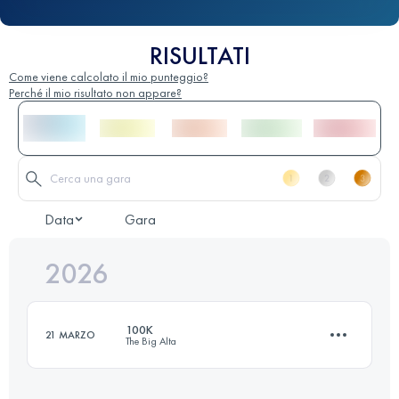
RISULTATI
Come viene calcolato il mio punteggio?
Perché il mio risultato non appare?
Data
Gara
2026
100K
21 MARZO
The Big Alta